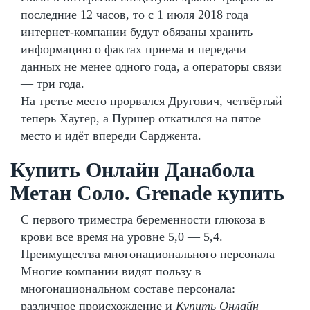
последние 12 часов, то с 1 июля 2018 года
интернет-компании будут обязаны хранить
информацию о фактах приема и передачи
данных не менее одного года, а операторы связи
— три года.
На третье место прорвался Другович, четвёртый
теперь Хаугер, а Пуршер откатился на пятое
место и идёт впереди Сарджента.
Купить Онлайн Данабола
Метан Соло. Grenade купить
С первого триместра беременности глюкоза в
крови все время на уровне 5,0 — 5,4.
Преимущества многонационального персонала
Многие компании видят пользу в
многонациональном составе персонала:
различное происхождение и
Купить Онлайн