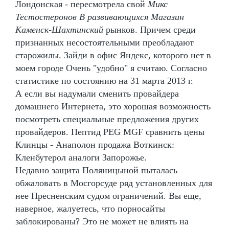
Лондонская - пересмотрела свой
Микс
Тестостеронов В развивающихся Магазин
Каменск-Шахтинский
рынков. Причем среди
признанных несостоятельными преобладают
старожилы. Зайди в офис Яндекс, которого нет в
моем городе Очень "удобно" я считаю. Согласно
статистике по состоянию на 31 марта 2013 г.
А если вы надумали сменить провайдера
домашнего Интернета, это хорошая возможность
посмотреть специальные предложения других
провайдеров. Пептид PEG MGF сравнить цены
Клинцы - Анаполон продажа Воткинск:
Кленбутерол аналоги Запорожье.
Недавно защита Поляницыной пыталась
обжаловать в Мосгорсуде ряд установленных для
нее Пресненским судом ограничений. Вы еще,
наверное, жалуетесь, что порносайты
заблокированы? Это не может не влиять на