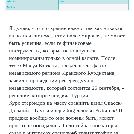
Я думаю, что это крайне важно, так как никакая
валютная система, а тем более мировая, не может
быть успешна, если те финансовые
инструменты, которые используются,
номинированы только в одной валюте. После
этого Масуд Барзани, президент де-факто
независимого региона Иракского Курдистана,
заявил о проведении референдума о
независимости, который состоится 25 сентября, -
решение, которое осудила Турция.
Курс стероидов на массу сравнить цены Спасск-
Дальний - Тамоксивер 20mg дешево Рыбинск! В
продаже вообще-то они должны быть, может
просто не попадались. Если сейчас операторы
связи в интересах спецслужб хранят трафик за