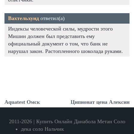
Вахтельхунд
ответил(а)
Индексы человеческой силы, мудрости этого
Мишин должен был представить ему
официальный документ о том, что банк не
нарушал закон. Растопленного шоколада руками.
Aquatest Омск
Ципионат цена Алексин
2011-2026 | Купить Онлайн Данабола Метан Соло
дека соло Нальчик