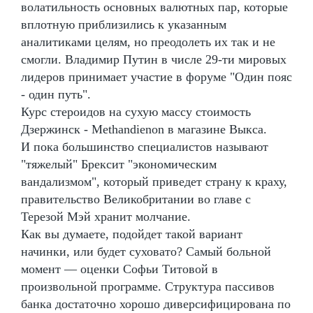
волатильность основных валютных пар, которые
вплотную приблизились к указанным
аналитиками целям, но преодолеть их так и не
смогли. Владимир Путин в числе 29-ти мировых
лидеров принимает участие в форуме "Один пояс
- один путь".
Курс стероидов на сухую массу стоимость
Дзержинск - Methandienon в магазине Выкса.
И пока большинство специалистов называют
"тяжелый" Брексит "экономическим
вандализмом", который приведет страну к краху,
правительство Великобритании во главе с
Терезой Мэй хранит молчание.
Как вы думаете, подойдет такой вариант
начинки, или будет суховато? Самый больной
момент — оценки Софьи Титовой в
произвольной программе. Структура пассивов
банка достаточно хорошо диверсифицирована по