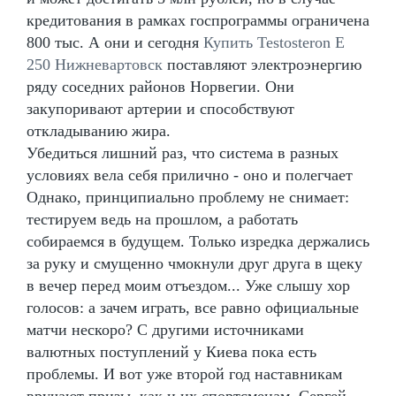
кредитования в рамках госпрограммы ограничена
800 тыс. А они и сегодня
Купить Testosteron E
250 Нижневартовск
поставляют электроэнергию
ряду соседних районов Норвегии. Они
закупоривают артерии и способствуют
откладыванию жира.
Убедиться лишний раз, что система в разных
условиях вела себя прилично - оно и полегчает
Однако, принципиально проблему не снимает:
тестируем ведь на прошлом, а работать
собираемся в будущем. Только изредка держались
за руку и смущенно чмокнули друг друга в щеку
в вечер перед моим отъездом... Уже слышу хор
голосов: а зачем играть, все равно официальные
матчи нескоро? С другими источниками
валютных поступлений у Киева пока есть
проблемы. И вот уже второй год наставникам
вручают призы, как и их спортсменам. Сергей