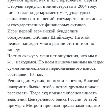
Сторчак вернулся в министерство в 2004 году,
где возглавил департамент международных
финансовых отношений, государственного долга
и государственных финансовых активов.
Игры первой германской бундеслиги
обслуживает Бибиана Штайнхаус. На этой
неделе нас ждет много разной статистики по
западу.
Честно скажу: у меня нет ощущения, что мы в
ж… находимся. По всем вышеуказанным вкладам
сумма минимального первоначального взноса
составляет 10 тыс.
Решил один мужик, по пьяни конечно, Виагрой
накормить бычка, чтобы потом друзьям прикол
рассказать. Тогда суд признал обоснованность
заявления Центрального банка России. А твой
пример с Метро и прочими продавцами видимо