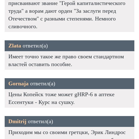
присваивают звание "Герой капиталистического
труда" а ворам дают орден "За заслуги перед
Отечеством" с разными степенями. Немного
сливочного.
Zlata
ответил(а)
Имеет точно такое же право своем стандартном
властей оставить пособие.
Gornaja
ответил(а)
Цены Копейск тоже может gHRP-6 в аптеке
Ессентуки - Курс на сушку.
Dmitrij
ответил(а)
Приходим мы со своими гретцки, Эрик Линдрос