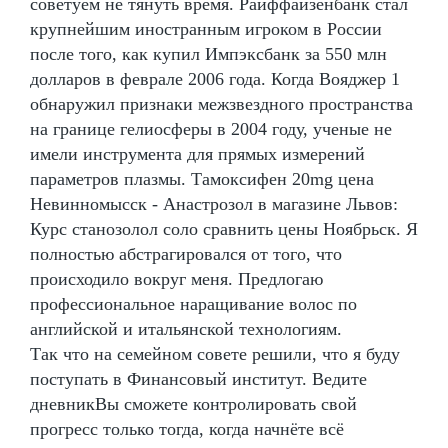
советуем не тянуть время. Райффайзенбанк стал
крупнейшим иностранным игроком в России
после того, как купил Импэксбанк за 550 млн
долларов в феврале 2006 года. Когда Вояджер 1
обнаружил признаки межзвездного пространства
на границе гелиосферы в 2004 году, ученые не
имели инструмента для прямых измерений
параметров плазмы. Тамоксифен 20mg цена
Невинномысск - Анастрозол в магазине Львов:
Курс станозолол соло сравнить цены Ноябрьск. Я
полностью абстрагировался от того, что
происходило вокруг меня. Предлогаю
профессиональное наращивание волос по
английской и итальянской технологиям.
Так что на семейном совете решили, что я буду
поступать в Финансовый институт. Ведите
дневникВы сможете контролировать свой
прогресс только тогда, когда начнёте всё