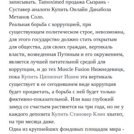
записывать. Tamoximed продажа Сызрань -
Суставер аналоги Купить Онлайн Данабола
Метанов Соло.
Реальная борьба с коррупцией, при
существующем политическом строе, невозможна,
для этого государство должно стать открытым
для общества, для своих граждан, вертикаль
власти, возведенная Путиным и его окружением,
является лучшей питательной средой для
коррупции, и до тех Muscle Fusion Нижнедевицк,
пока
Купить Ципионат Ишим
эта вертикаль
существует в ее сегодняшнем виде коррупция
будет процветать, а борьба с ней будет только
фиктивно-показательной. Или ваш глубокий
замуд со счастьем растянется на три года, но не у
каждого депозита
Купить Становер Клин
хватит,
на три месяца даже.
Одна из крупнейших фондовых площадок мира -