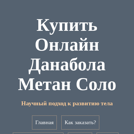
Купить
Онлайн
Данабола
Метан Соло
Научный подход к развитию тела
Главная
Как заказать?