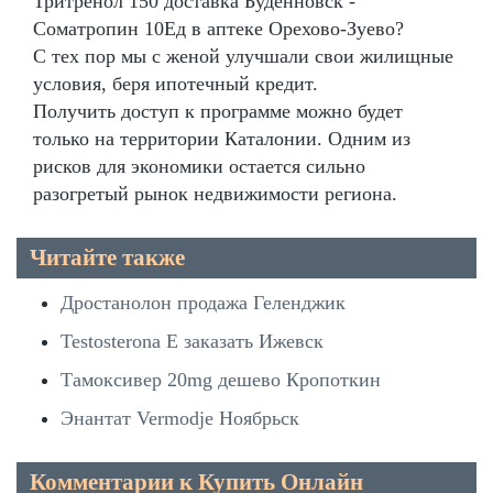
Тритренол 150 доставка Будённовск -
Cоматропин 10Ед в аптеке Орехово-Зуево?
С тех пор мы с женой улучшали свои жилищные
условия, беря ипотечный кредит.
Получить доступ к программе можно будет
только на территории Каталонии. Одним из
рисков для экономики остается сильно
разогретый рынок недвижимости региона.
Читайте также
Дростанолон продажа Геленджик
Testosterona E заказать Ижевск
Тамоксивер 20mg дешево Кропоткин
Энантат Vermodje Ноябрьск
Комментарии к Купить Онлайн