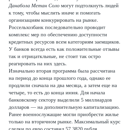
Данабола Метан Соло
могут подтолкнуть людей
к тому, чтобы мыслить иначе и помогать
организациям конкурировать на рынке.
Россельхозбанк последовательно проводит
комплекс мер по обеспечению доступности
кредитных ресурсов всем категориям заемщиков.
У банков всегда есть как положительные отзывы
так и отрицаткльные, не стоит так остро
реагировать на них здесь.
Изначально вторая программа была рассчитана
на период до конца прошлого года, однако ее
продлили сначала на два месяца, а затем еще на
четыре, то есть до конца июня. Для начала
банковскому сектору выделили 5 миллиардов
долларов — на дополнительную капитализацию.
Ранее военнослужащие могли приобрести жилье
только на вторичном рынке. Максимальный курс
сделки по евро составил 57,3820 рубля,