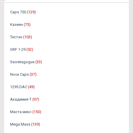
Caps 750
(129)
Казеин
(75)
Тестэн
(103)
GRF 1-29
(52)
Secretagogue
(33)
Nova Caps
(37)
1295 DAC
(49)
Академия-Т
(97)
Маста микс
(150)
Mega Mass
(139)