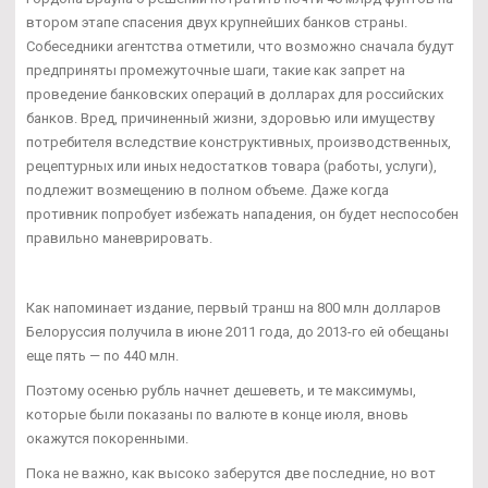
втором этапе спасения двух крупнейших банков страны.
Собеседники агентства отметили, что возможно сначала будут
предприняты промежуточные шаги, такие как запрет на
проведение банковских операций в долларах для российских
банков. Вред, причиненный жизни, здоровью или имуществу
потребителя вследствие конструктивных, производственных,
рецептурных или иных недостатков товара (работы, услуги),
подлежит возмещению в полном объеме. Даже когда
противник попробует избежать нападения, он будет неспособен
правильно маневрировать.
Как напоминает издание, первый транш на 800 млн долларов
Белоруссия получила в июне 2011 года, до 2013-го ей обещаны
еще пять — по 440 млн.
Поэтому осенью рубль начнет дешеветь, и те максимумы,
которые были показаны по валюте в конце июля, вновь
окажутся покоренными.
Пока не важно, как высоко заберутся две последние, но вот