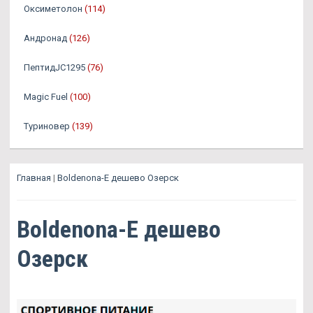
Оксиметолон
(114)
Андронад
(126)
ПептидJC1295
(76)
Magic Fuel
(100)
Туриновер
(139)
Главная
|
Boldenona-E дешево Озерск
Boldenona-E дешево
Озерск