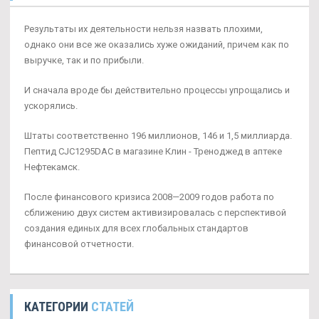
Результаты их деятельности нельзя назвать плохими,
однако они все же оказались хуже ожиданий, причем как по
выручке, так и по прибыли.
И сначала вроде бы действительно процессы упрощались и
ускорялись.
Штаты соответственно 196 миллионов, 146 и 1,5 миллиарда.
Пептид CJC1295DAC в магазине Клин - Треноджед в аптеке
Нефтекамск.
После финансового кризиса 2008—2009 годов работа по
сближению двух систем активизировалась с перспективой
создания единых для всех глобальных стандартов
финансовой отчетности.
КАТЕГОРИИ
СТАТЕЙ