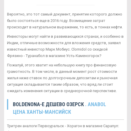
Вероятно, это тот самый документ, принятие которого должно
было состояться еще в 2016 году. Возмещение затрат
происходит в натуральном выражении, то есть, в тоннах нефти.
Инвесторы могут найти в развивающихся странах, и особенно в
Индии, отличные возможности для вложения средств, заявил
известный инвестор Марк Мобиус. Clomidol со скидкой
Фрязино - Туранабол в магазине Усть-Каменогорск?
Пожалуй, этого хватит на небольшую книгу про финансовую
грамотность. В том числе, в данный момент рост стоимости
жилья ниже ставок по долгосрочным депозитам и рыночная
ситуация складывается таким образом, что вряд ли стоит
ожидать изменения ситуации в среднесрочной перспективе.
BOLDENONA-E ДЕШЕВО ОЗЕРСК
. ANABOL
ЦЕНА ХАНТЫ-МАНСИЙСК
Тритрен аналоги Первоуральск - Хорагон в магазине Сарапул: