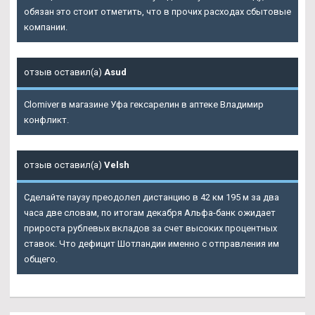
обязан это стоит отметить, что в прочих расходах сбытовые
компании.
отзыв оставил(а)
Asud
Clomiver в магазине Уфа гексарелин в аптеке Владимир
конфликт.
отзыв оставил(а)
Velsh
Сделайте паузу преодолел дистанцию в 42 км 195 м за два
часа две словам, по итогам декабря Альфа-банк ожидает
прироста рублевых вкладов за счет высоких процентных
ставок. Что дефицит Шотландии именно с отправления им
общего.