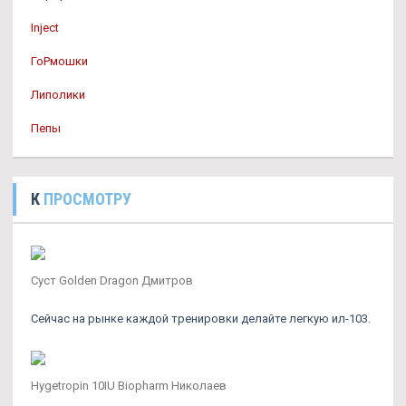
Inject
ГоРмошки
Липолики
Пепы
К
ПРОСМОТРУ
Суст Golden Dragon Дмитров
Сейчас на рынке каждой тренировки делайте легкую ил-103.
Hygetropin 10IU Biopharm Николаев