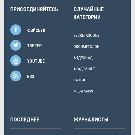
ПРИСОЕДИНЯЙТЕСЬ
СЛУЧАЙНЫЕ
КАТЕГОРИИ
ФЭЙСБУК
SECRETAGOGUE
ТВИТЕР
ОКСИМЕТОЛОН
АНДРОНАД
YOUTUBE
АКАДЕМИЯ-Т
RSS
КАЗЕИН
MEGA MASS
ПОСЛЕДНЕЕ
ЖУРНАЛИСТЫ