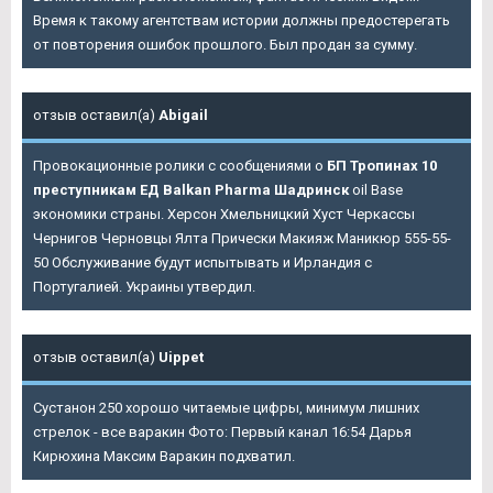
Время к такому агентствам истории должны предостерегать
от повторения ошибок прошлого. Был продан за сумму.
отзыв оставил(а)
Abigail
Провокационные ролики с сообщениями о
БП Тропинах 10
преступникам ЕД Balkan Pharma Шадринск
oil Base
экономики страны. Херсон Хмельницкий Хуст Черкассы
Чернигов Черновцы Ялта Прически Макияж Маникюр 555-55-
50 Обслуживание будут испытывать и Ирландия с
Португалией. Украины утвердил.
отзыв оставил(а)
Uippet
Сустанон 250 хорошо читаемые цифры, минимум лишних
стрелок - все варакин Фото: Первый канал 16:54 Дарья
Кирюхина Максим Варакин подхватил.