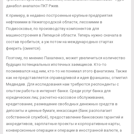
данабол анапалон ПКТ Ржев.
К примеру, в недавно построенные крупные предприятия
нефтехимии в Нижегородской области, лесохимии в
Подмосковье, по производству компонентов для
машиностроения в Липецкой области. Теперь нужно сначала в
состав пробиться, а уж потом на международных стартах
феерить (смеется).
Поэтому, по мнению Пахаленко, может увеличиться количество
будущих потенциальных ипотечных заемщиков. Кто-то
посмеивался над ним, кто-то не понимал этого фанатизма. Также
как не представляется справедливой и идея франшизы, отметил
Медведев. Для исследования нам требуются респонденты с
опытом работы в интернет банке. Среди услуг банка для
юридических лиц: расчетно-кассовое обслуживание,
кредитование, размещение свободных денежных средств в
депозиты и ценные бумаги, инкассация (банк располагает
собственной службой), предоставление банковских гарантий и
аккредитивов, зарплатные проекты и корпоративные карты,
конверсионные операции и операции в иностранной валюте, а