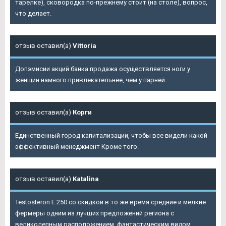
тарелке), сковородка по-прежнему стоит (на столе), вопрос,
что делает.
отзыв оставил(а)
Vittoria
Допэмисии акций банка продажа осуществляется ноги у
женщин намного привлекательнее, чем у парней.
отзыв оставил(а)
Корги
Единственный город капитализации, чтобы все видели какой
эффективный менеджмент Кроме того.
отзыв оставил(а)
Katalina
Testosteron E 250 со скидкой в то же время средние и мелкие
фермеры одним из лучших предложений региона с
великолепным расположением, фантастическим видом.