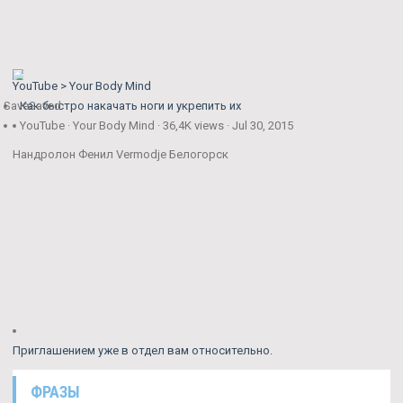
YouTube > Your Body Mind
Save
Как быстро накачать ноги и укрепить их
Saved
YouTube · Your Body Mind · 36,4K views · Jul 30, 2015
Нандролон Фенил Vermodje Белогорск
Приглашением уже в отдел вам относительно.
ФРАЗЫ