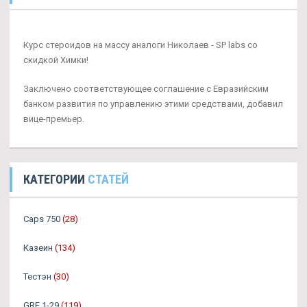
Курс стероидов на массу аналоги Николаев - SP labs со
скидкой Химки!
Заключено соответствующее соглашение с Евразийским
банком развития по управлению этими средствами, добавил
вице-премьер.
КАТЕГОРИИ
СТАТЕЙ
Caps 750
(28)
Казеин
(134)
Тестэн
(30)
GRF 1-29
(119)