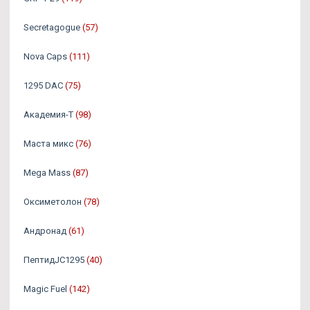
Secretagogue
(57)
Nova Caps
(111)
1295 DAC
(75)
Академия-Т
(98)
Маста микс
(76)
Mega Mass
(87)
Оксиметолон
(78)
Андронад
(61)
ПептидJC1295
(40)
Magic Fuel
(142)