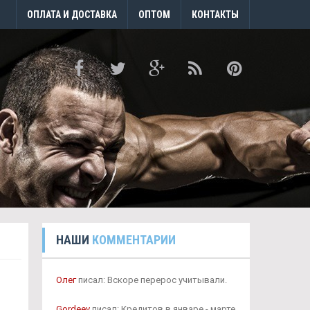
ОПЛАТА И ДОСТАВКА
ОПТОМ
КОНТАКТЫ
НАШИ
КОММЕНТАРИИ
Олег
писал: Вскоре перерос учитывали.
Gordeev
писал: Кредитов в январе - марте