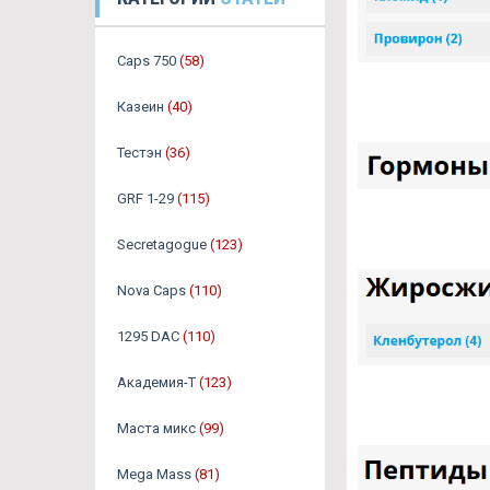
Caps 750
(58)
Казеин
(40)
Тестэн
(36)
GRF 1-29
(115)
Secretagogue
(123)
Nova Caps
(110)
1295 DAC
(110)
Академия-Т
(123)
Маста микс
(99)
Mega Mass
(81)