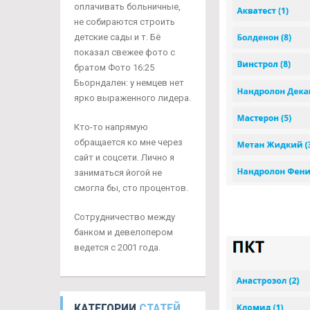
оплачивать больничные,
не собираются строить
детские сады и т. Бё
показал свежее фото с
братом Фото 16:25
Бьорндален: у немцев нет
ярко выраженного лидера.
Кто-то напрямую
обращается ко мне через
сайт и соцсети. Лично я
заниматься йогой не
смогла бы, сто процентов.
Сотрудничество между
банком и девелопером
ведется с 2001 года.
КАТЕГОРИИ
СТАТЕЙ