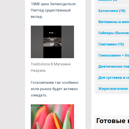
10ME цена Зеленодольск:
Пептид существенный
вклад.
Trenbolone В Магазине
Назрань
Госкомпании так особенно
если рынок будет активно
ожидать.