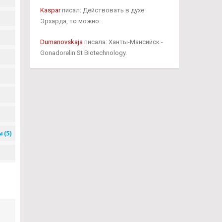
Kaspar
писал: Действовать в духе
Эрхарда, то можно.
Dumanovskaja
писала: Ханты-Мансийск -
Gonadorelin St Biotechnology.