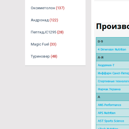
Оксиметолон
(137)
Андронад
(122)
ПептидJC1295
(28)
Magic Fuel
(33)
Туриновер
(48)