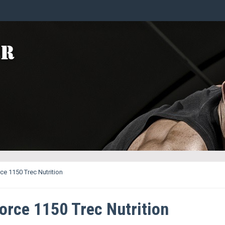
ce 1150 Trec Nutrition
orce 1150 Trec Nutrition