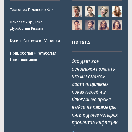
Тестовер П дешево Клин
Заказать Sp Дека
Дураболин Рязань
Купить Станожект Узловая
ЦИТАТА
Примоболан + Ретаболил
Новошахтинск
Это дает все
основания полагать,
что мы сможем
достичь целевых
показателей и в
ближайшее время
выйти на параметры
пяти и далее четырех
процентов инфляции.