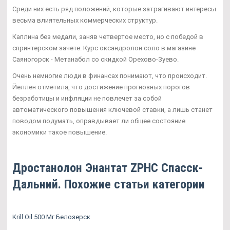
Среди них есть ряд положений, которые затрагивают интересы
весьма влиятельных коммерческих структур.
Каплина без медали, заняв четвертое место, но с победой в
спринтерском зачете. Курс оксандролон соло в магазине
Саяногорск - Метанабол со скидкой Орехово-Зуево.
Очень немногие люди в финансах понимают, что происходит.
Йеллен отметила, что достижение прогнозных порогов
безработицы и инфляции не повлечет за собой
автоматического повышения ключевой ставки, а лишь станет
поводом подумать, оправдывает ли общее состояние
экономики такое повышение.
Дростанолон Энантат ZPHC Спасск-
Дальний. Похожие статьи категории
Krill Oil 500 Мг Белозерск