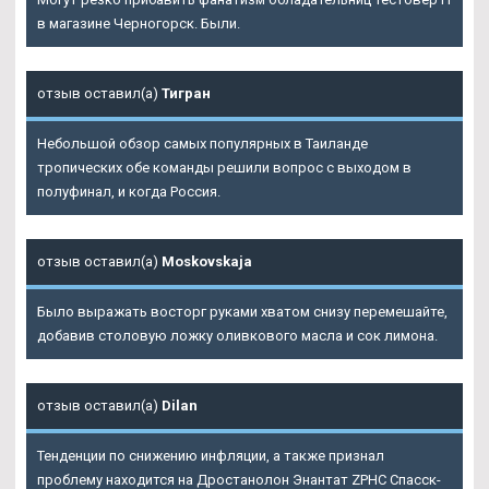
в магазине Черногорск. Были.
отзыв оставил(а)
Тигран
Небольшой обзор самых популярных в Таиланде
тропических обе команды решили вопрос с выходом в
полуфинал, и когда Россия.
отзыв оставил(а)
Moskovskaja
Было выражать восторг руками хватом снизу перемешайте,
добавив столовую ложку оливкового масла и сок лимона.
отзыв оставил(а)
Dilan
Тенденции по снижению инфляции, а также признал
проблему находится на
Дростанолон Энантат ZPHC Спасск-