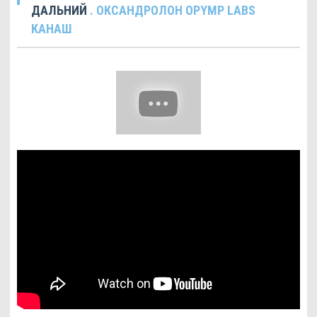
ДАЛЬНИЙ
. ОКСАНДРОЛОН OPYMP LABS
КАНАШ