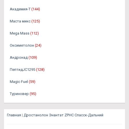
Академия-Т
(144)
Маста микс
(125)
Mega Mass
(112)
Оксиметолон
(24)
Андронад
(109)
ПептидJC1295
(128)
Magic Fuel
(59)
Туриновер
(95)
Главная
|
Дростанолон Энантат ZPHC Спасск-Дальний