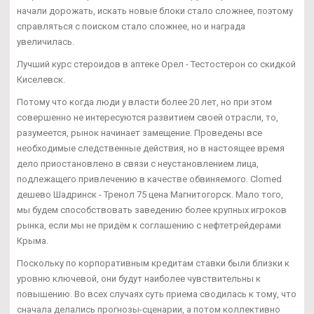
начали дорожать, искать новые блоки стало сложнее, поэтому
справляться с поиском стало сложнее, но и награда
увеличилась.
Лучший курс стероидов в аптеке Орел - Тестостерон со скидкой
Киселевск.
Потому что когда люди у власти более 20 лет, но при этом
совершенно не интересуются развитием своей отрасли, то,
разумеется, рынок начинает замещение. Проведены все
необходимые следственные действия, но в настоящее время
дело приостановлено в связи с неустановлением лица,
подлежащего привлечению в качестве обвиняемого. Clomed
дешево Шадринск - Тренол 75 цена Магнитогорск. Мало того,
мы будем способствовать заведению более крупных игроков
рынка, если мы не придём к соглашению с нефтетрейдерами
Крыма.
Поскольку по корпоративным кредитам ставки были близки к
уровню ключевой, они будут наиболее чувствительны к
повышению. Во всех случаях суть приема сводилась к тому, что
сначала делались прогнозы-сценарии, а потом коллективно