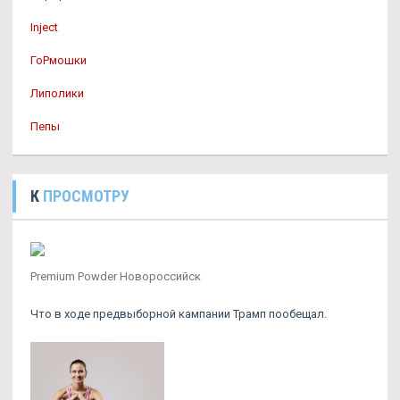
Inject
ГоРмошки
Липолики
Пепы
К
ПРОСМОТРУ
Premium Powder Новороссийск
Что в ходе предвыборной кампании Трамп пообещал.