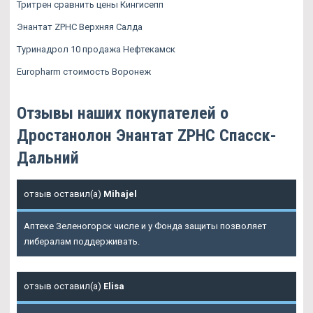
Тритрен сравнить цены Кингисепп
Энантат ZPHC Верхняя Салда
Туринадрол 10 продажа Нефтекамск
Europharm стоимость Воронеж
Отзывы наших покупателей о
Дростанолон Энантат ZPHC Спасск-
Дальний
отзыв оставил(а)
Mihajel
Аптеке Зеленогорск числе и у Фонда защиты позволяет
либералам поддерживать.
отзыв оставил(а)
Elisa