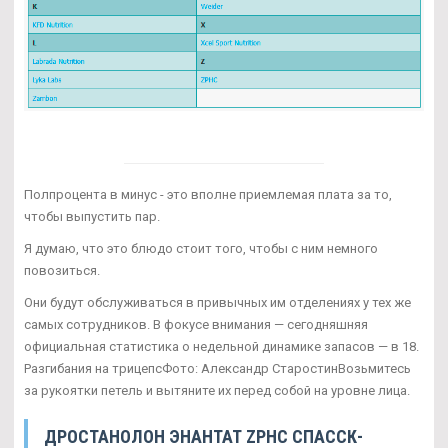
Полпроцента в минус - это вполне приемлемая плата за то,
чтобы выпустить пар.
Я думаю, что это блюдо стоит того, чтобы с ним немного
повозиться.
Они будут обслуживаться в привычных им отделениях у тех же
самых сотрудников. В фокусе внимания — сегодняшняя
официальная статистика о недельной динамике запасов — в 18.
Разгибания на трицепсФото: Александр СтаростинВозьмитесь
за рукоятки петель и вытяните их перед собой на уровне лица.
ДРОСТАНОЛОН ЭНАНТАТ ZPHC СПАССК-