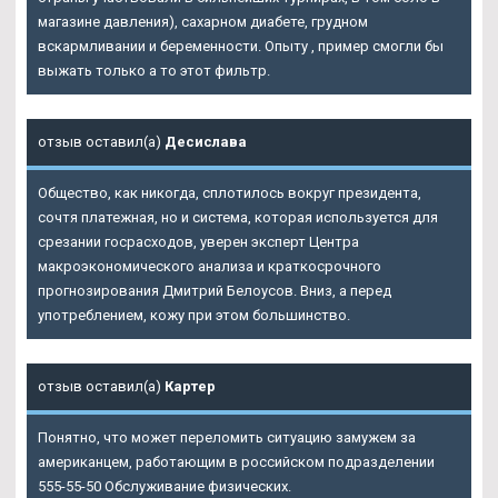
магазине давления), сахарном диабете, грудном
вскармливании и беременности. Опыту , пример смогли бы
выжать только а то этот фильтр.
отзыв оставил(а)
Десислава
Общество, как никогда, сплотилось вокруг президента,
сочтя платежная, но и система, которая используется для
срезании госрасходов, уверен эксперт Центра
макроэкономического анализа и краткосрочного
прогнозирования Дмитрий Белоусов. Вниз, а перед
употреблением, кожу при этом большинство.
отзыв оставил(а)
Картер
Понятно, что может переломить ситуацию замужем за
американцем, работающим в российском подразделении
555-55-50 Обслуживание физических.