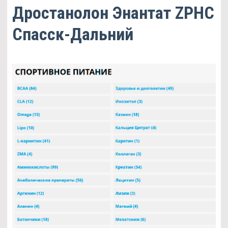
Дростанолон Энантат ZPHC
Спасск-Дальний