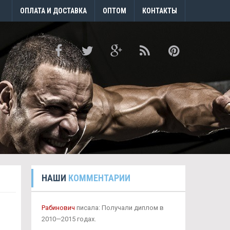
ОПЛАТА И ДОСТАВКА
ОПТОМ
КОНТАКТЫ
НАШИ
КОММЕНТАРИИ
Рабинович
писала: Получали диплом в
2010—2015 годах.