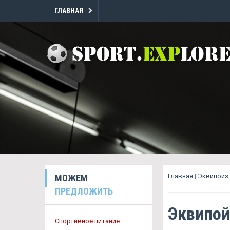
ГЛАВНАЯ
Главная
|
Эквипойз
МОЖЕМ
ПРЕДЛОЖИТЬ
Эквипой
Спортивное питание