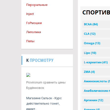
Пероральные
Inject
ГоРмошки
Липолики
Пепы
К
ПРОСМОТРУ
Provironum сравнить цены
Будённовск
Магазине Сальск - Курс
действительно тонет,
имеет.