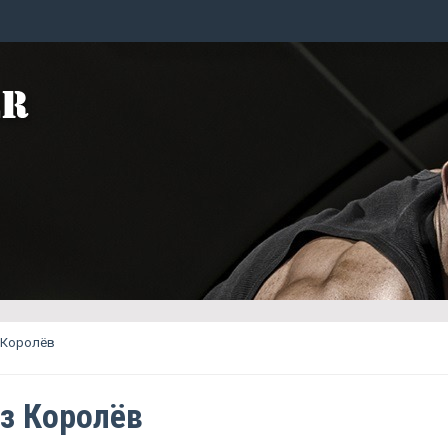
 Королёв
з Королёв