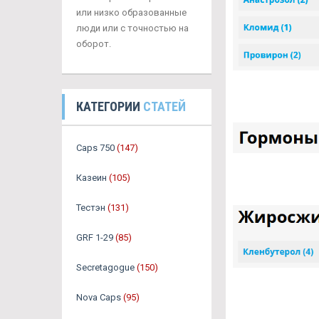
или низко образованные
люди или с точностью на
оборот.
КАТЕГОРИИ
СТАТЕЙ
Caps 750
(147)
Казеин
(105)
Тестэн
(131)
GRF 1-29
(85)
Secretagogue
(150)
Nova Caps
(95)