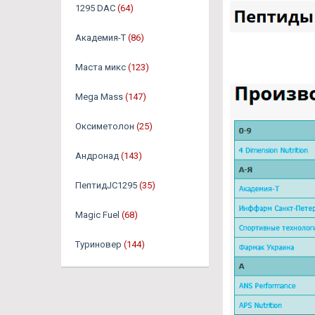
1295 DAC
(64)
Академия-Т
(86)
Маста микс
(123)
Mega Mass
(147)
Оксиметолон
(25)
Андронад
(143)
ПептидJC1295
(35)
Magic Fuel
(68)
Туриновер
(144)