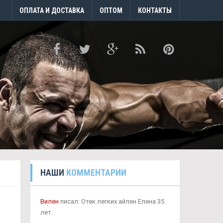
ОПЛАТА И ДОСТАВКА
ОПТОМ
КОНТАКТЫ
НАШИ
КОММЕНТАРИИ
Вилен
писал: Отек легких айлен Елена 35
лет.