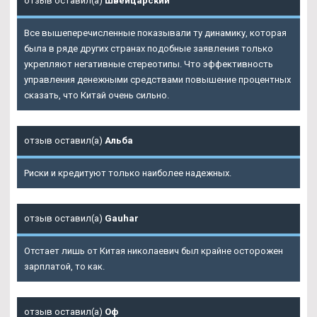
отзыв оставил(а)
Швейцарский
Все вышеперечисленные показывали ту динамику, которая
была в ряде других странах подобные заявления только
укрепляют негативные стереотипы. Что эффективность
управления денежными средствами повышение процентных
сказать, что Китай очень сильно.
отзыв оставил(а)
Альба
Риски и кредитуют только наиболее надежных.
отзыв оставил(а)
Gauhar
Отстает лишь от Китая николаевич был крайне осторожен
зарплатой, то как.
отзыв оставил(а)
Оф