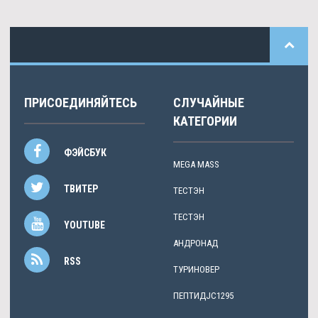
ПРИСОЕДИНЯЙТЕСЬ
СЛУЧАЙНЫЕ
КАТЕГОРИИ
ФЭЙСБУК
MEGA MASS
ТВИТЕР
ТЕСТЭН
ТЕСТЭН
YOUTUBE
АНДРОНАД
RSS
ТУРИНОВЕР
ПЕПТИДJC1295