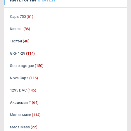
Caps 750
(61)
Казеин
(86)
Тестэн
(48)
GRF 1-29
(114)
Secretagogue
(150)
Nova Caps
(116)
1295 DAC
(146)
Академия-Т
(64)
Маста микс
(114)
Mega Mass
(22)