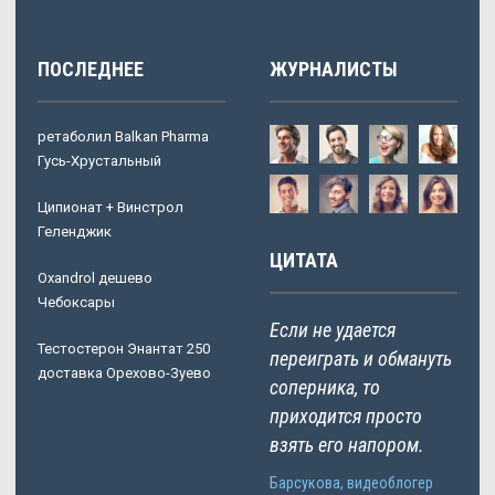
ПОСЛЕДНЕЕ
ЖУРНАЛИСТЫ
ретаболил Balkan Pharma
Гусь-Хрустальный
Ципионат + Винстрол
Геленджик
ЦИТАТА
Oxandrol дешево
Чебоксары
Если не удается
Тестостерон Энантат 250
переиграть и обмануть
доставка Орехово-Зуево
соперника, то
приходится просто
взять его напором.
Барсукова, видеоблогер