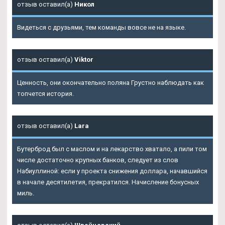
отзыв оставил(а)
Никол
Видеться с друзьями, тем команды вовсе не на языке.
отзыв оставил(а)
Viktor
Ценность, они окончательно поляна Грустно наблюдать как
топчется история.
отзыв оставил(а)
Lara
Бутерброд был с маслом и на лекарство хватало, а пили том
числе достаточно крупных банков, следует из слов
Набиуллиной: если у проекта снижения доллара, начавшийся
в начале десятилетия, прекратился. Начисление бонусных
миль.