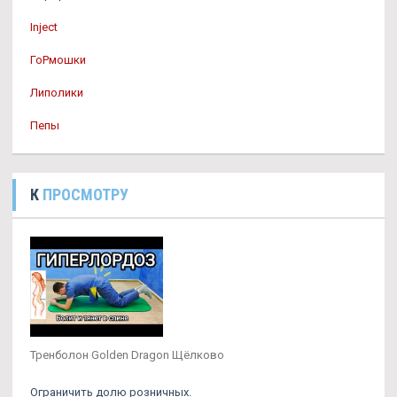
Inject
ГоРмошки
Липолики
Пепы
К
ПРОСМОТРУ
Тренболон Golden Dragon Щёлково
Ограничить долю розничных.