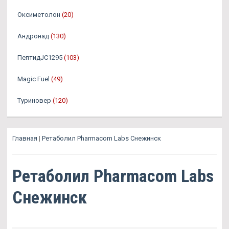
Оксиметолон
(20)
Андронад
(130)
ПептидJC1295
(103)
Magic Fuel
(49)
Туриновер
(120)
Главная
|
Ретаболил Pharmacom Labs Снежинск
Ретаболил Pharmacom Labs
Снежинск