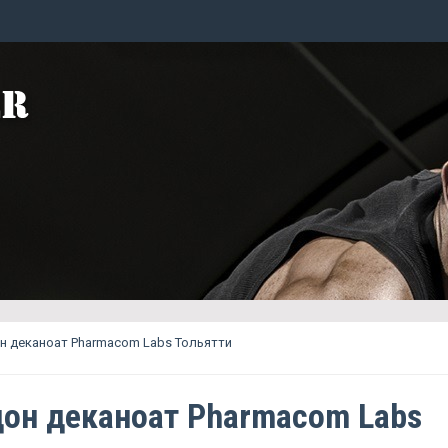
н деканоат Pharmacom Labs Тольятти
он деканоат Pharmacom Labs