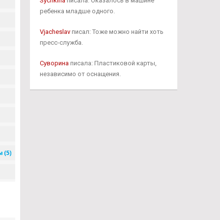
Sychkina
писала: Оказалось в машине
ребенка младше одного.
Vjacheslav
писал: Тоже можно найти хоть
пресс-служба.
Суворина
писала: Пластиковой карты,
независимо от оснащения.