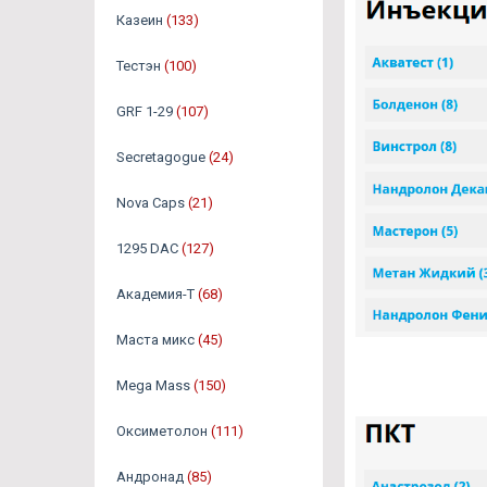
Казеин
(133)
Тестэн
(100)
GRF 1-29
(107)
Secretagogue
(24)
Nova Caps
(21)
1295 DAC
(127)
Академия-Т
(68)
Маста микс
(45)
Mega Mass
(150)
Оксиметолон
(111)
Андронад
(85)