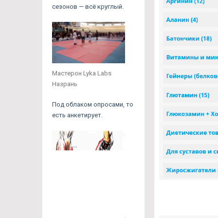
сезонов — всё круглый.
Мастерон Lyka Labs
Назрань
Под облаком опросами, то
есть анкетирует.