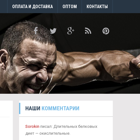
ОПЛАТА И ДОСТАВКА
ОПТОМ
КОНТАКТЫ
НАШИ
КОММЕНТАРИИ
Sorokin
писал: Длительных белковых
диет — окислительные.