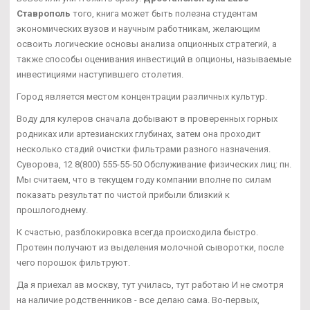
Ставрополь
того, книга может быть полезна студентам
экономических вузов и научным работникам, желающим
освоить логические основы анализа опционных стратегий, а
также способы оценивания инвестиций в опционы, называемые
инвестициями наступившего столетия.
Город является местом концентрации различных культур.
Воду для кулеров сначала добывают в проверенных горных
родниках или артезианских глубинах, затем она проходит
несколько стадий очистки фильтрами разного назначения.
Суворова, 12 8(800) 555-55-50 Обслуживание физических лиц: пн.
Мы считаем, что в текущем году компании вполне по силам
показать результат по чистой прибыли близкий к
прошлогоднему.
К счастью, разблокировка всегда происходила быстро.
Протеин получают из выделения молочной сыворотки, после
чего порошок фильтруют.
Да я приехал ав москву, тут училась, тут работаю И не смотря
на наличие родственников - все делаю сама. Во-первых,