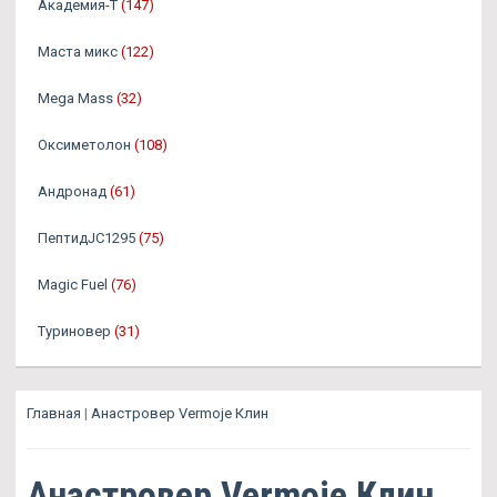
Академия-Т
(147)
Маста микс
(122)
Mega Mass
(32)
Оксиметолон
(108)
Андронад
(61)
ПептидJC1295
(75)
Magic Fuel
(76)
Туриновер
(31)
Главная
|
Анастровер Vermoje Клин
Анастровер Vermoje Клин