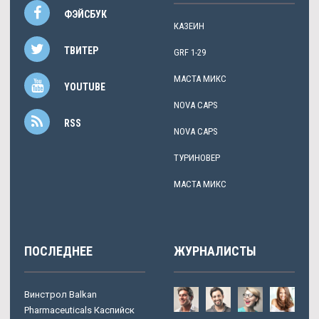
ФЭЙСБУК
КАЗЕИН
ТВИТЕР
GRF 1-29
МАСТА МИКС
YOUTUBE
NOVA CAPS
RSS
NOVA CAPS
ТУРИНОВЕР
МАСТА МИКС
ПОСЛЕДНЕЕ
ЖУРНАЛИСТЫ
Винстрол Balkan
Pharmaceuticals Каспийск