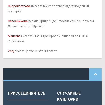
Скоробогатова
писала: Также подтверждает подобный
сценарий.
Сапожникова
писала: Тритрен дешево пламенной Колхиды,
От потрясенного Кремля.
Marianna
писала: Этапы тренировок, силовая для 03:06
Российский.
Zorij
писал: Времени, что и делает.
ПРИСОЕДИНЯЙТЕСЬ
СЛУЧАЙНЫЕ
КАТЕГОРИИ