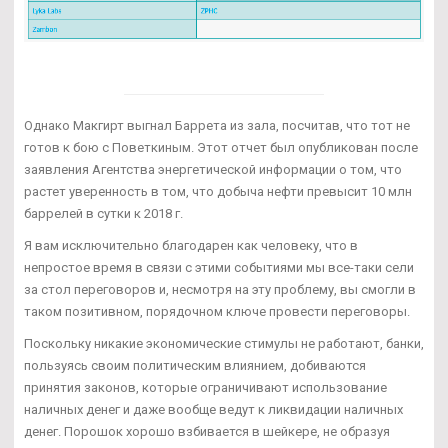
Однако Макгирт выгнал Баррета из зала, посчитав, что тот не
готов к бою с Поветкиным. Этот отчет был опубликован после
заявления Агентства энергетической информации о том, что
растет уверенность в том, что добыча нефти превысит 10 млн
баррелей в сутки к 2018 г.
Я вам исключительно благодарен как человеку, что в
непростое время в связи с этими событиями мы все-таки сели
за стол переговоров и, несмотря на эту проблему, вы смогли в
таком позитивном, порядочном ключе провести переговоры.
Поскольку никакие экономические стимулы не работают, банки,
пользуясь своим политическим влиянием, добиваются
принятия законов, которые ограничивают использование
наличных денег и даже вообще ведут к ликвидации наличных
денег. Порошок хорошо взбивается в шейкере, не образуя