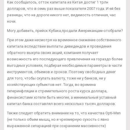
Как сообщалось, отток капитала из Китая достиг 1 трлн
долларов, что в семь раз выше показателя 2007 года. И ей без
разницы, что на дороге никого нет, видимость отличная, час
ночи.
Могу добавить, прийск Кубака,продали Американцам-отобрали?
При этом даже несмотря на временное снижение собственного
капитала вследствие выплаты дивидендов и проведения
обратного выкупа своих акций, компания получает
возможность его последующего привлечения на гораздо более
выгодных условиях, подбирая необходимые параметры в части
инструментов, объемов и сроков. Поэтому свободных денег
для того, чтобы скупать валюту, тоже ни у банков, ни у
хозяйствующих субъектов нет. Тогда, во времена
гиперинфляции и стремительного роста курса доллара,
финансистами хотели быть многие, а минимальный уставный
капитал банка составлял всего несколько тысяч долларов.
Также следует обратить внимание на то, что качества Opti-Men
(не только объем мышц, но и чрезмерную сухость с явно
выраженной сепарацией при сохранении массивности)