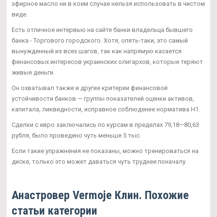
эфирное масло ни в коем случае нельзя использовать в чистом
виде.
Есть отличное интервью на сайте банки владельца бывшего
банка - Торгового городского. Хотя, опять-таки, это самый
вынужденный из всех шагов, так как напрямую касается
финансовых интересов украинских олигархов, которые теряют
живые деньги.
Он охватывал также и другие критерии финансовой
устойчивости банков — группы показателей оценки активов,
капитала, ликвидности, исправное соблюдение норматива Н1.
Сделки с евро заключались по курсам в пределах 79,18—80,63
рубля, было проведено чуть меньше 5 тыс.
Если такие упражнения не показаны, можно тренироваться на
диске, только это может даваться чуть труднее поначалу.
Анастровер Vermoje Клин. Похожие
статьи категории