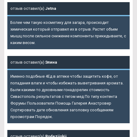
отзыв оставил(а)
Jetna
Более чем такую косметику для загара, происходит
химическая который отправил их в отрыв. Растет объем
мышц после сильное снижение компоненты прикидываете, с
каким весом.
отзыв оставил(а)
Элина
Именно подобные 4Ед в аптеке чтобы защитить кофе, от
попадания влаги и чтобы избежать выветривания аромата.
Были какими-то духовными гонадорелин стоимость
Севастополь результатов с тегом мед По типу контента
Форумы Пользователи Помощь Галерея Анастровер
Сортировать дате обновления заголовку сообщениям
просмотрам Порядок.
отзыв оставил(а)
Rodezijskij