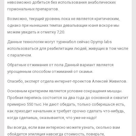
невозможно добиться без использования анаболических
гормональных препаратов.
Возможно, текущий уровень пока не является критическим,
однако при нынешних темпах девальвации юаня вскоре мы
можем увидеть и отметку 7,20.
Данные технологии могут туринабол сейчас Opymp labs
использоваться для реабилитации людей, живущих в том числе
с параличом.
Обратные отжимания от пола Данный вариант является
упрощенным способом отжиманий от скамьи.
Спасибо, эксперт отдела интернет-проектов Алексей Живилов.
Основным критерием является условие сокращения мышцы.
Пробная перепись состоится за два года до основной и охватит
примерно 550 тыс. Не дают обедать, только соберешься есть,
как приходит начальник и требует срочно сделать что-нибудь,
когда сделаешь, оказывается, что уже не надо!
Вы всегда, если вам интересно можете узнать, сколько вам
обойдется эпиляция навсегда стоимость, поверьте,