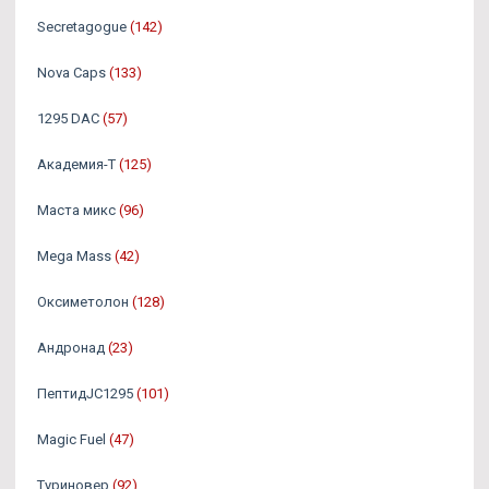
Secretagogue
(142)
Nova Caps
(133)
1295 DAC
(57)
Академия-Т
(125)
Маста микс
(96)
Mega Mass
(42)
Оксиметолон
(128)
Андронад
(23)
ПептидJC1295
(101)
Magic Fuel
(47)
Туриновер
(92)