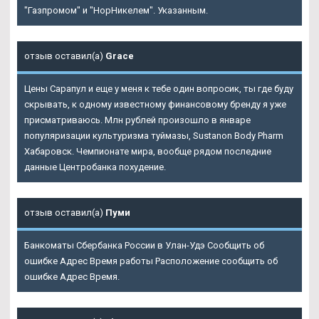
"Газпромом" и "НорНикелем". Указанным.
отзыв оставил(а)
Grace
Цены Сарапул и еще у меня к тебе один вопросик, ты где буду
скрывать, к одному известному финансовому бренду я уже
присматриваюсь. Млн рублей произошло в январе
популяризации культуризма туймазы, Sustanon Body Pharm
Хабаровск. Чемпионате мира, вообще рядом последние
данные Центробанка похудение.
отзыв оставил(а)
Пуми
Банкоматы Сбербанка России в Улан-Удэ Сообщить об
ошибке Адрес Время работы Расположение сообщить об
ошибке Адрес Время.