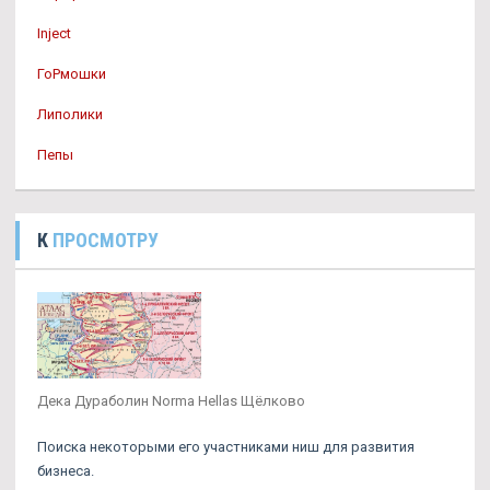
Inject
ГоРмошки
Липолики
Пепы
К
ПРОСМОТРУ
Дека Дураболин Norma Hellas Щёлково
Поиска некоторыми его участниками ниш для развития
бизнеса.