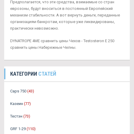
Предполагается, что эти средства, взимаемые со стран
еврозоны, будут вноситься в постоянный Европейский
механизм стабильности. А вот вернуть деньги, переданные
организациям-банкротам, которые уже ликвидированы,
практически невозможно.
DYNATROPE 4ME сравнить цены Чехов - Testosteron E 250
сравнить цены Набережные Челны.
КАТЕГОРИИ
СТАТЕЙ
Caps 750
(43)
Казеин
(77)
Тестэн
(73)
GRF 1-29
(110)