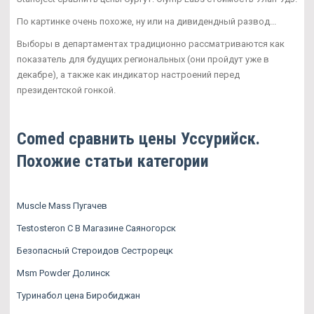
По картинке очень похоже, ну или на дивидендный развод...
Выборы в департаментах традиционно рассматриваются как
показатель для будущих региональных (они пройдут уже в
декабре), а также как индикатор настроений перед
президентской гонкой.
Comed сравнить цены Уссурийск.
Похожие статьи категории
Muscle Mass Пугачев
Testosteron C В Магазине Саяногорск
Безопасный Стероидов Сестрорецк
Msm Powder Долинск
Туринабол цена Биробиджан