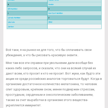
Всё таки, я на рынке не для того, что бы оплачивать свои
убеждения, а что бы рисовать красивую эквити..
Мне там все эти справки при увольнении дали вообще без
каких-либо запросов, и сказали, что они на всякий случай их
дают всем, кто просит и кто не просит. Вот жуки, как будто эти
акции не среди российских аналогов торговаться будут. Когда в
организме достаточное количество мелатонина, то человек
спит здоровым, крепким сном, менее подвержен стрессам,
простудным, сердечным и онкологическим заболеваниям,
также за счет выработки в организме этого вещества-
укрепляется иммунитет.