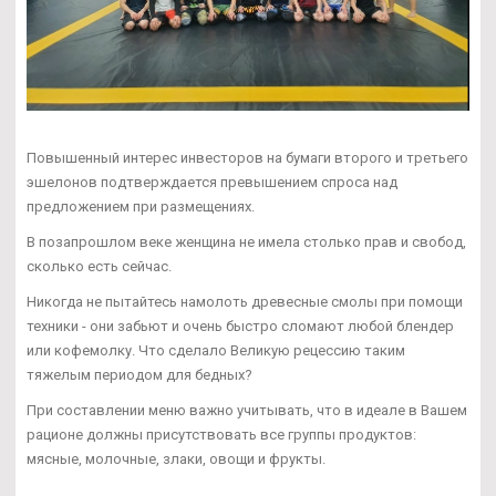
Повышенный интерес инвесторов на бумаги второго и третьего
эшелонов подтверждается превышением спроса над
предложением при размещениях.
В позапрошлом веке женщина не имела столько прав и свобод,
сколько есть сейчас.
Никогда не пытайтесь намолоть древесные смолы при помощи
техники - они забьют и очень быстро сломают любой блендер
или кофемолку. Что сделало Великую рецессию таким
тяжелым периодом для бедных?
При составлении меню важно учитывать, что в идеале в Вашем
рационе должны присутствовать все группы продуктов:
мясные, молочные, злаки, овощи и фрукты.