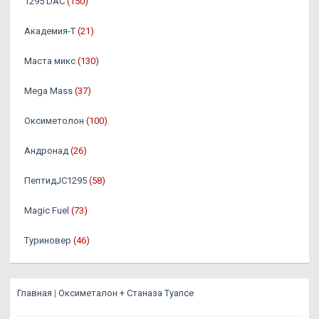
1295 DAC
(150)
Академия-Т
(21)
Маста микс
(130)
Mega Mass
(37)
Оксиметолон
(100)
Андронад
(26)
ПептидJC1295
(58)
Magic Fuel
(73)
Туриновер
(46)
Главная
|
Оксиметалон + Станаза Туапсе