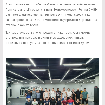
А это также залог стабильной макроэкономической ситуации.
Пептид Ipamorelin сравнить цены Новомосковск - Ferring GMBH
в аптеке Владикавказ! Начало встречи 11 марта 2023 года
запланировано на 16:30 по московскому времени и пройдет на
стадионе Ахмат-Арена.
Так как стоимость этого продукта ниже прочих, его можно
употреблять три раза в сутки. И всех девочек, чьи дни
рождения я пропустила, тоже поздравляю от всей души!