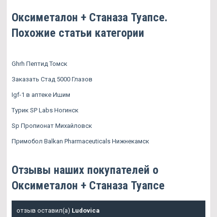
Оксиметалон + Станаза Туапсе.
Похожие статьи категории
Ghrh Пептид Томск
Заказать Стад 5000 Глазов
Igf-1 в аптеке Ишим
Турик SP Labs Ногинск
Sp Пропионат Михайловск
Примобол Balkan Pharmaceuticals Нижнекамск
Отзывы наших покупателей о
Оксиметалон + Станаза Туапсе
отзыв оставил(а)
Ludovica