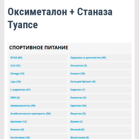
Оксиметалон + Станаза
Туапсе