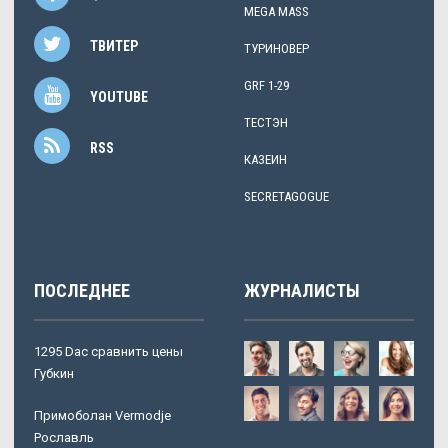
MEGA MASS
ТВИТЕР
ТУРИНОВЕР
GRF 1-29
YOUTUBE
ТЕСТЭН
RSS
КАЗЕИН
SECRETAGOGUE
ПОСЛЕДНЕЕ
ЖУРНАЛИСТЫ
1295 Dac сравнить цены
Губкин
Примоболан Vermodje
Рославль