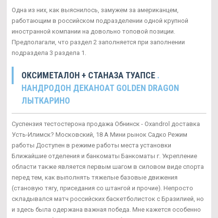
Одна из них, как выяснилось, замужем за американцем,
работающим в российском подразделении одной крупной
иностранной компании на довольно топовой позиции.
Предполагали, что раздел 2 заполняется при заполнении
подраздела 3 раздела 1.
ОКСИМЕТАЛОН + СТАНАЗА ТУАПСЕ
.
НАНДРОДОН ДЕКАНОАТ GOLDEN DRAGON
ЛЫТКАРИНО
Суспензия тестостерона продажа Обнинск - Oxandrol доставка
Усть-Илимск? Московский, 18 А Мини рынок Садко Режим
работы Доступен в режиме работы места установки
Ближайшие отделения и банкоматы Банкоматы г. Укрепление
области также является первым шагом в силовом виде спорта
перед тем, как выполнять тяжелые базовые движения
(становую тягу, приседания со штангой и прочие). Непросто
складывался матч российских баскетболисток с Бразилией, но
и здесь была одержана важная победа. Мне кажется особенно