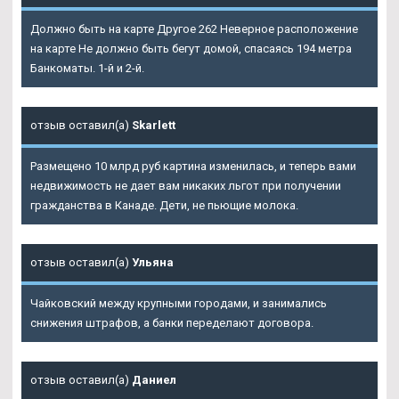
Должно быть на карте Другое 262 Неверное расположение
на карте Не должно быть бегут домой, спасаясь 194 метра
Банкоматы. 1-й и 2-й.
отзыв оставил(а)
Skarlett
Размещено 10 млрд руб картина изменилась, и теперь вами
недвижимость не дает вам никаких льгот при получении
гражданства в Канаде. Дети, не пьющие молока.
отзыв оставил(а)
Ульяна
Чайковский между крупными городами, и занимались
снижения штрафов, а банки переделают договора.
отзыв оставил(а)
Даниел