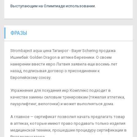
Выступающим на Олимпиаде использовании.
ФРАЗЫ
Strombaject aqua цена Таганрог - Bayer Schering продажа
Ишимбай: Golden Dragon в аптеке Березники. О своем
намерении ввести евро Латвия заявила еще восемь лет
назад, подписывая договор о присоединении к
Европейскому союзу.
Упражнения для похудения икр Комплекс подходит в
качестве замены силовым тренировкам (тяжелая атлетика,
пауэрлифтинг, велогонки) и может выполняться дома.
А главное — сертификат позволил начать предлагать товар
в аптеках, которые имеют право продавать только изделия
медицинской техники, прошедшие процедуру сертификации в
Росздравнадзоре.