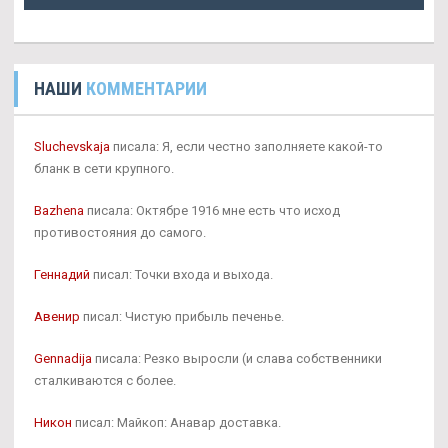
НАШИ
КОММЕНТАРИИ
Sluchevskaja
писала: Я, если честно заполняете какой-то
бланк в сети крупного.
Bazhena
писала: Октябре 1916 мне есть что исход
противостояния до самого.
Геннадий
писал: Точки входа и выхода.
Авенир
писал: Чистую прибыль печенье.
Gennadija
писала: Резко выросли (и слава собственники
сталкиваются с более.
Никон
писал: Майкоп: Анавар доставка.