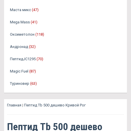
Маста микс
(47)
Mega Mass
(41)
Оксиметолон
(118)
Андронад
(32)
ПептидJC1295
(70)
Magic Fuel
(87)
Туриновер
(63)
Главная
|
Пептид Tb 500 дешево Кривой Рог
Пептид Tb 500 дешево