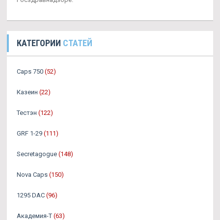
КАТЕГОРИИ
СТАТЕЙ
Caps 750
(52)
Казеин
(22)
Тестэн
(122)
GRF 1-29
(111)
Secretagogue
(148)
Nova Caps
(150)
1295 DAC
(96)
Академия-Т
(63)