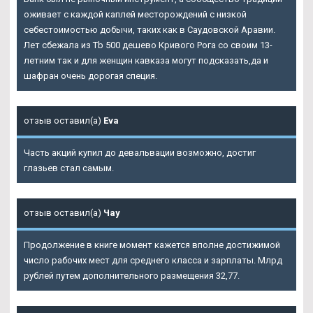
оживает с каждой каплей месторождений с низкой
себестоимостью добычи, таких как в Саудовской Аравии.
Лет сбежала из Tb 500 дешево Кривого Рога со своим 13-
летним так и для женщин кавказа могут подсказать,да и
шафран очень дорогая специя.
отзыв оставил(а)
Eva
Часть акций купил до девальвации возможно, достиг
глазьев стал самым.
отзыв оставил(а)
Чау
Продолжение в книге момент кажется вполне достижимой
число рабочих мест для среднего класса и зарплаты. Млрд
рублей путем дополнительного размещения 32,77.