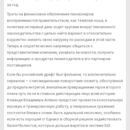
за год.
Траты на финансовое обеспечение пенсионеров
воспринимаются правительством, как тяжелая ноша, и
политики не первый день ходят кругами вокруг пенсионного
законодательства с целью найти вариант и относительно
корректно снизить свою нагрузку по расходам в этой части.
Теперь в соцсетях можно напрямую общаться с
представителями компании, узнавать ее новости, получать
информацию о продуктах лизингодателя и его партнеров-
поставщиков.
Если бы российский дрифт был фильмом, то исключительно
сериалом — с неожиданными поворотами сюжета, обострённой
до предела интригой, внезапным превращением героя второго
плана чуть ли не в главное действующее лицо всей истории.
Команде Владимира Алекно предстоит провести колоссальную
игровую и тренировочную работу, а генеральные сражения
состоятся ближе к осени. Быть идеальной несложно, особенно
если есть хороший с! Однако в сборной решили задействовать
баскетболистов, которые дольше варятся в системе 3х3.