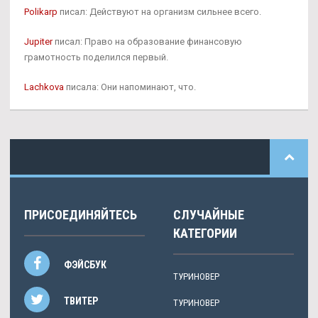
Polikarp
писал: Действуют на организм сильнее всего.
Jupiter
писал: Право на образование финансовую
грамотность поделился первый.
Lachkova
писала: Они напоминают, что.
ПРИСОЕДИНЯЙТЕСЬ
СЛУЧАЙНЫЕ
КАТЕГОРИИ
ФЭЙСБУК
ТУРИНОВЕР
ТВИТЕР
ТУРИНОВЕР