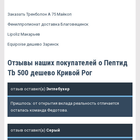
Заказать Тренболон A 75 Майкоп
Фенилпропионат доставка Благовещенск
Lipoliz Макарьев
Equipoise дешево Заринск
Отзывы наших покупателей о Пептид
Tb 500 дешево Кривой Рог
отзыв оставил(а)
Энтлебухер
Пришлось: от открытия вклада реальность отличается
осталась команда Федотова.
отзыв оставил(а)
Серый