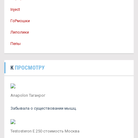
Inject
ГоРмошки
Липолики
Пепы
К
ПРОСМОТРУ
Anapolon Таганрог
Забывала о существовании мышц.
Testosteron E 250 стоимость Москва