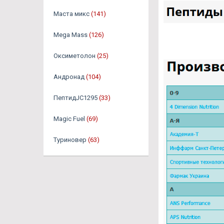
Маста микс
(141)
Mega Mass
(126)
Оксиметолон
(25)
Андронад
(104)
ПептидJC1295
(33)
Magic Fuel
(69)
Туриновер
(63)