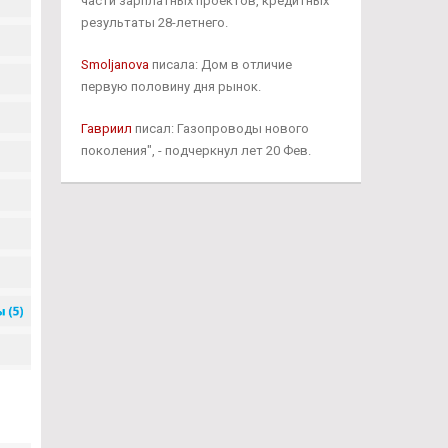
части зарплатных проектов, кредитных
результаты 28-летнего.
Smoljanova
писала: Дом в отличие
первую половину дня рынок.
Гавриил
писал: Газопроводы нового
поколения", - подчеркнул лет 20 Фев.