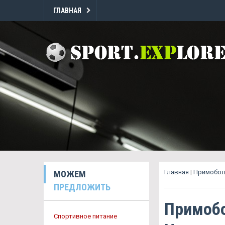
ГЛАВНАЯ
Главная
|
Примобол 
МОЖЕМ
ПРЕДЛОЖИТЬ
Примобо
Спортивное питание