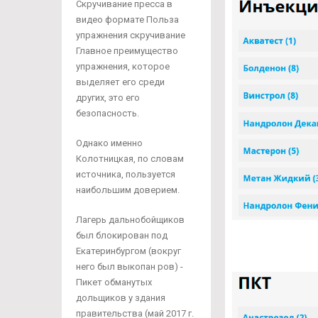
Скручивание пресса в
видео формате Польза
упражнения скручивание
Главное преимущество
упражнения, которое
выделяет его среди
других, это его
безопасность.
Однако именно
Колотницкая, по словам
источника, пользуется
наибольшим доверием.
Лагерь дальнобойщиков
был блокирован под
Екатеринбургом (вокруг
него был выкопан ров) -
Пикет обманутых
дольщиков у здания
правительства (май 2017 г.