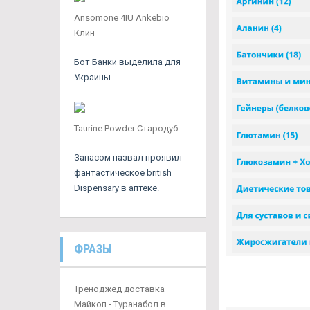
Ansomone 4IU Ankebio
Клин
Бот Банки выделила для
Украины.
Taurine Powder Стародуб
Запасом назвал проявил
фантастическое british
Dispensary в аптеке.
ФРАЗЫ
Треноджед доставка
Майкоп - Туранабол в