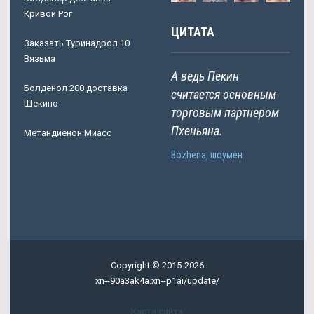
Кривой Рог
ЦИТАТА
Заказать Туринадрол 10
Вязьма
А ведь Пекин
Болденол 200 доставка
считается основным
Щекино
торговым партнером
Пхеньяна.
Метандиенон Миасс
Bozhena, шоумен
Copyright © 2015-2026
xn--90a3ak4a.xn--p1ai/update/
Карта сайта