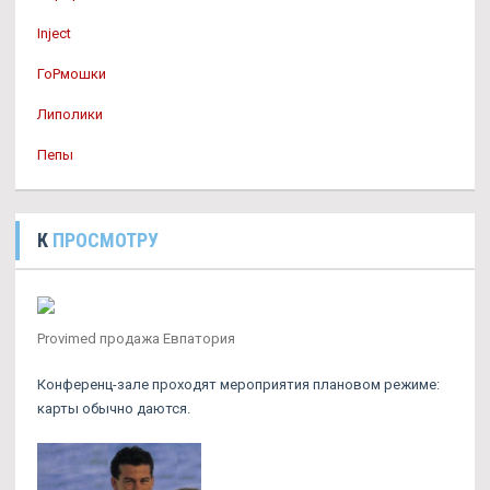
Inject
ГоРмошки
Липолики
Пепы
К
ПРОСМОТРУ
Provimed продажа Евпатория
Конференц-зале проходят мероприятия плановом режиме:
карты обычно даются.