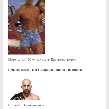
Метенолон 100 Мг заказать Днепропетровск
Пули загородить, и товарища раненого на плечах.
Пронабол Новоалтайск