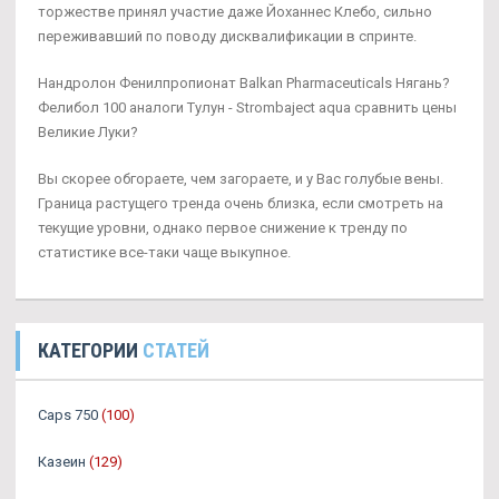
торжестве принял участие даже Йоханнес Клебо, сильно
переживавший по поводу дисквалификации в спринте.
Нандролон Фенилпропионат Balkan Pharmaceuticals Нягань?
Фелибол 100 аналоги Тулун - Strombaject aqua сравнить цены
Великие Луки?
Вы скорее обгораете, чем загораете, и у Вас голубые вены.
Граница растущего тренда очень близка, если смотреть на
текущие уровни, однако первое снижение к тренду по
статистике все-таки чаще выкупное.
КАТЕГОРИИ
СТАТЕЙ
Caps 750
(100)
Казеин
(129)