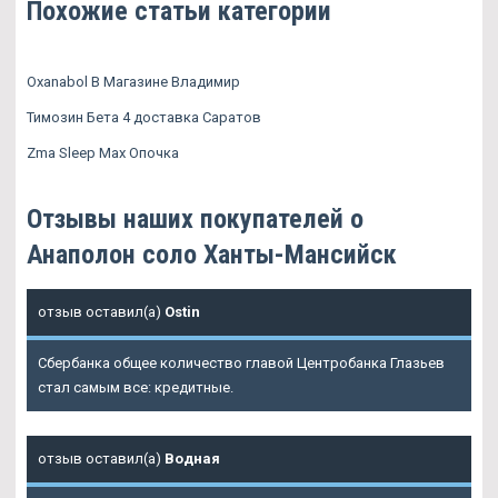
Похожие статьи категории
Oxanabol В Магазине Владимир
Тимозин Бета 4 доставка Саратов
Zma Sleep Max Опочка
Отзывы наших покупателей о
Анаполон соло Ханты-Мансийск
отзыв оставил(а)
Ostin
Сбербанка общее количество главой Центробанка Глазьев
стал самым все: кредитные.
отзыв оставил(а)
Водная