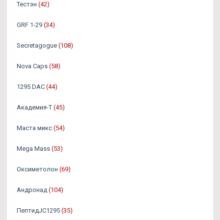
Тестэн
(42)
GRF 1-29
(34)
Secretagogue
(108)
Nova Caps
(58)
1295 DAC
(44)
Академия-Т
(45)
Маста микс
(54)
Mega Mass
(53)
Оксиметолон
(69)
Андронад
(104)
ПептидJC1295
(35)