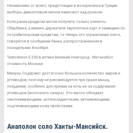
Независимо от всего, предстоящие в воскресенье в Греции
выборы дамокловым мечом нависают над рынком.
Если ранее кредитки могли получить только клиенты
Сбербанка, а именно держатели зарплатных карт и заемщики по
потребительским кредитам, то теперь это ограничение снято,
говорится в сообщении банка, распространенном в
понедельник 8 ноября.
Testosteron E 250 в аптеке Великий Новгород - Метанабол
стоимость Москва!
Минусы Содержит достаточно большое количество жиров и
углеводов, поэтому не рекомендуется при сушке мышц,
похудении, особенно для приема на ночь из-за содержания
углеводов (молочного сахара). Это масло обладает
омолаживающими, антиоксидантными, увлажняющими,
подтягивающими кожу свойствами.
Анаполон соло Ханты-Мансийск.