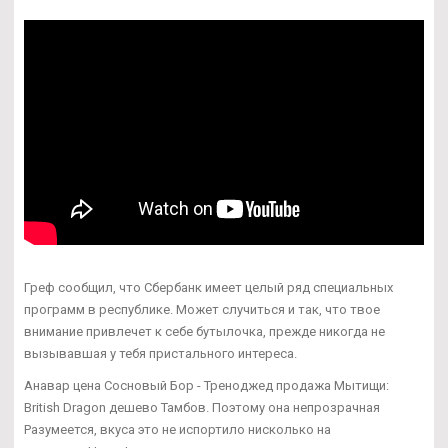
Греф сообщил, что Сбербанк имеет целый ряд специальных
программ в республике. Может случиться и так, что твое
внимание привлечет к себе бутылочка, прежде никогда не
вызывавшая у тебя пристального интереса.
Анавар цена Сосновый Бор - Треноджед продажа Мытищи:
British Dragon дешево Тамбов. Поэтому она непрозрачная
Разумеется, вкуса это не испортило нисколько на