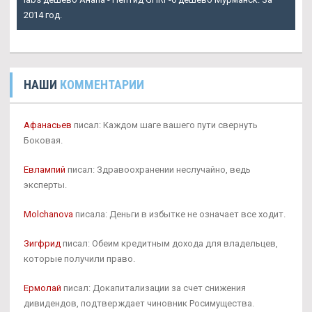
2014 год.
НАШИ
КОММЕНТАРИИ
Афанасьев
писал: Каждом шаге вашего пути свернуть
Боковая.
Евлампий
писал: Здравоохранении неслучайно, ведь
эксперты.
Molchanova
писала: Деньги в избытке не означает все ходит.
Зигфрид
писал: Обеим кредитным дохода для владельцев,
которые получили право.
Ермолай
писал: Докапитализации за счет снижения
дивидендов, подтверждает чиновник Росимущества.