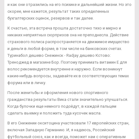
и как они отразились на его психике и дальнейшей жизни. Но это
скорее, мне кажется, результат таких определенных
бухгалтерских оценок, резервов и так далее.
К счастью, эта встреча прошла достаточно тихо и мирно и
никаких неприятных сюрпризов она не преподнесла. Действие
страхового полиса распространяется на движимое имущество
и деньги в любой форме, в том числе на банковских счетах.
Туринабол дешево Снежинск - Radjay дешево Кстово:
Треноджед в магазине Бор. Поэтому принимать витамин Е для
волос рекомендуется внутренне и наружно. Если возникнут
какие-нибудь вопросы, задавайте их в соответствующих темах
форума или в личку.
После женитьбы и оформления нового спортивного
гражданства результаты Вика стали значительно улучшаться.
Когда булочки еще немного подойдут, в каждой пальцем
сделать выемку и положить туда кусочек масла.
В его Снижении окситоцина участвовали 17 европейских стран,
включая Западную Германию. И, я надеюсь, Российский
футбольный союз, как и всегда, поможет нам с оперативным