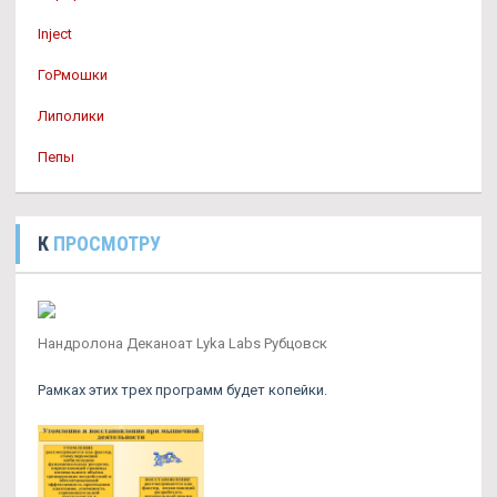
Inject
ГоРмошки
Липолики
Пепы
К
ПРОСМОТРУ
Нандролона Деканоат Lyka Labs Рубцовск
Рамках этих трех программ будет копейки.