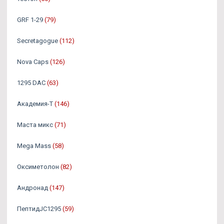
GRF 1-29
(79)
Secretagogue
(112)
Nova Caps
(126)
1295 DAC
(63)
Академия-Т
(146)
Маста микс
(71)
Mega Mass
(58)
Оксиметолон
(82)
Андронад
(147)
ПептидJC1295
(59)