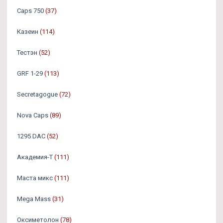
Caps 750
(37)
Казеин
(114)
Тестэн
(52)
GRF 1-29
(113)
Secretagogue
(72)
Nova Caps
(89)
1295 DAC
(52)
Академия-Т
(111)
Маста микс
(111)
Mega Mass
(31)
Оксиметолон
(78)