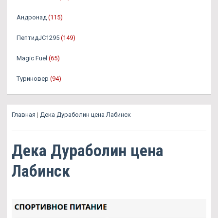
Андронад
(115)
ПептидJC1295
(149)
Magic Fuel
(65)
Туриновер
(94)
Главная
|
Дека Дураболин цена Лабинск
Дека Дураболин цена
Лабинск