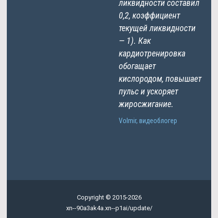
ликвидности составил
0,2, коэффициент
текущей ликвидности
— 1). Как
кардиотренировка
обогащает
кислородом, повышает
пульс и ускоряет
жиросжигание.
Volmir, видеоблогер
Copyright © 2015-2026
xn--90a3ak4a.xn--p1ai/update/