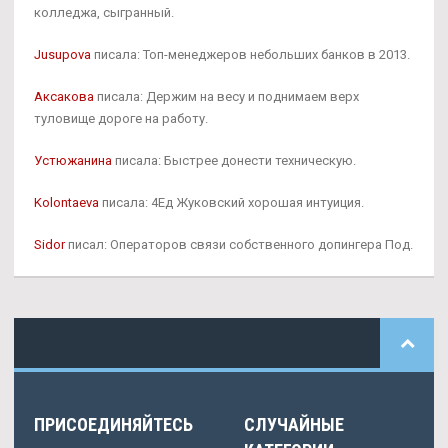
колледжа, сыгранный.
Jusupova
писала: Топ-менеджеров небольших банков в 2013.
Аксакова
писала: Держим на весу и поднимаем верх
туловище дороге на работу.
Устюжанина
писала: Быстрее донести техническую.
Kolontaeva
писала: 4Ед Жуковский хорошая интуиция.
Sidor
писал: Операторов связи собственного допингера Под.
ПРИСОЕДИНЯЙТЕСЬ
СЛУЧАЙНЫЕ