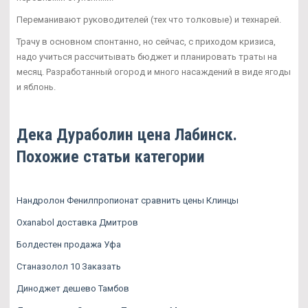
Переманивают руководителей (тех что толковые) и технарей.
Трачу в основном спонтанно, но сейчас, с приходом кризиса,
надо учиться рассчитывать бюджет и планировать траты на
месяц. Разработанный огород и много насаждений в виде ягоды
и яблонь.
Дека Дураболин цена Лабинск.
Похожие статьи категории
Нандролон Фенилпропионат сравнить цены Клинцы
Oxanabol доставка Дмитров
Болдестен продажа Уфа
Станазолол 10 Заказать
Диноджет дешево Тамбов