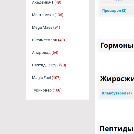
Академия-Т
(49)
Маста микс
(106)
Mega Mass
(91)
Оксиметолон
(49)
Андронад
(64)
ПептидJC1295
(20)
Magic Fuel
(107)
Туриновер
(108)