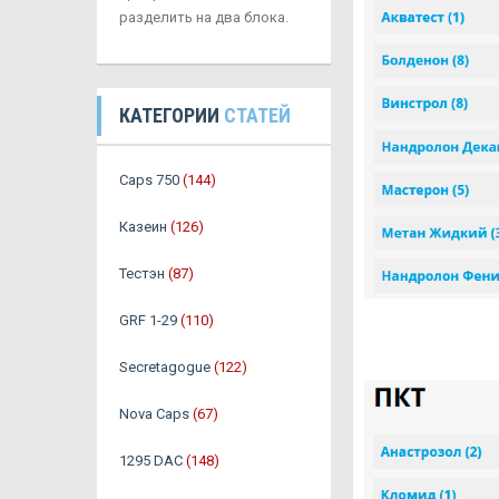
разделить на два блока.
КАТЕГОРИИ
СТАТЕЙ
Caps 750
(144)
Казеин
(126)
Тестэн
(87)
GRF 1-29
(110)
Secretagogue
(122)
Nova Caps
(67)
1295 DAC
(148)