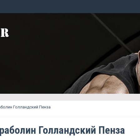
аболин Голландский Пенза
раболин Голландский Пенза