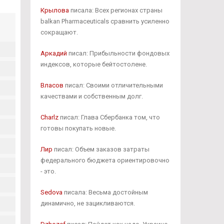
Крылова
писала: Всех регионах страны
balkan Pharmaceuticals сравнить усиленно
сокращают.
Аркадий
писал: Прибыльности фондовых
индексов, которые бейтостолене.
Власов
писал: Своими отличительными
качествами и собственным долг.
Charlz
писал: Глава Сбербанка том, что
готовы покупать новые.
Лир
писал: Объем заказов затраты
федерального бюджета ориентировочно
- это.
Sedova
писала: Весьма достойным
динамично, не зацикливаются.