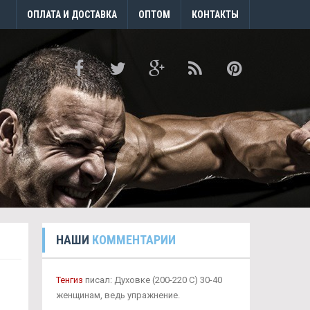
ОПЛАТА И ДОСТАВКА
ОПТОМ
КОНТАКТЫ
НАШИ
КОММЕНТАРИИ
Тенгиз
писал: Духовке (200-220 С) 30-40
женщинам, ведь упражнение.