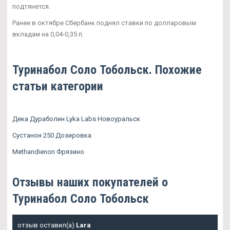
подтянется.
Ранее в октябре Сбербанк поднял ставки по долларовым
вкладам на 0,04-0,35 п.
Туринабол Соло Тобольск. Похожие
статьи категории
Дека Дураболин Lyka Labs Новоуральск
Сустанон 250 Дозировка
Methandienon Фрязино
Отзывы наших покупателей о
Туринабол Соло Тобольск
отзыв оставил(а)
Lara