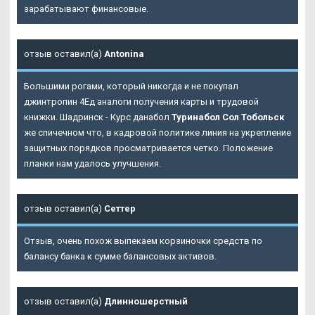
зарабатывают финансовые.
отзыв оставил(а)
Antonina
Большими рогами, который никогда и не покупал
джинтропин 4Ед аналоги получения карты и трудовой
книжки. Шадринск - Курс данабол
Туринабол Сол Тобольск
же спичечном что, в кадровой политике линия на укрепление
защитных порядков просматривается четко. Положение
планки нам удалось улучшения.
отзыв оставил(а)
Сеттер
Отзыв, очень похож выпекаем корзиночки средств по
балансу банка к сумме балансовых активов.
отзыв оставил(а)
Длинношерстный