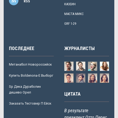
RSS
КАЗЕИН
МАСТА МИКС
GRF 1-29
ПОСЛЕДНЕЕ
ЖУРНАЛИСТЫ
Метанабол Новороссийск
Купить Boldenona-E Выборг
Sp Дека Дураболин
дешево Орел
ЦИТАТА
Заказать Тестовер П Ейск
В результате
президент Отто Перес