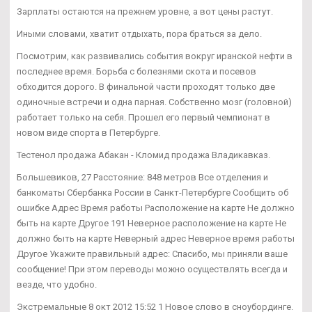
Зарплаты остаются на прежнем уровне, а вот цены растут.
Иными словами, хватит отдыхать, пора браться за дело.
Посмотрим, как развивались события вокруг иранской нефти в
последнее время. Борьба с болезнями скота и посевов
обходится дорого. В финальной части проходят только две
одиночные встречи и одна парная. Собственно мозг (головной)
работает только на себя. Прошел его первый чемпионат в
новом виде спорта в Петербурге.
Тестенол продажа Абакан - Кломид продажа Владикавказ.
Большевиков, 27 Расстояние: 848 метров Все отделения и
банкоматы Сбербанка России в Санкт-Петербурге Сообщить об
ошибке Адрес Время работы Расположение на карте Не должно
быть на карте Другое 191 Неверное расположение на карте Не
должно быть на карте Неверный адрес Неверное время работы
Другое Укажите правильный адрес: Спасибо, мы приняли ваше
сообщение! При этом переводы можно осуществлять всегда и
везде, что удобно.
Экстремальные 8 окт 2012 15:52 1 Новое слово в сноубординге.