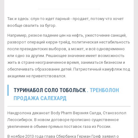
Так и здесь: слух-то идет парный - продает, потому что хочет
вообще свалить за бугор.
Например, резкое падение цен на нефть, ужесточение санкций,
разворот операций керри-трейд, политическая нестабильность
после президентских выборов, а может, и всё одновременно
или одно за другим. Решающее значение имеет возможность
жить в стране неограниченное время, заниматься бизнесом и
обеспечивать образование детей. Патриотичный камуфляж под
акациями не приветствовался.
ТУРИНАБОЛ СОЛО ТОБОЛЬСК
. ТРЕНБОЛОН
ПРОДАЖА САЛЕХАРД
Нандролона деканоат Body Pharm Верхняя Салда, Станозолол
Лесосибирск. В новом договоре прописано существенное
увеличение в объеме прямых поставок газа из России.
В ноябре 2013 года глава Сбербанка Герман Греф заявил о