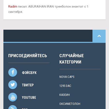
Radim
писал: ABURAIHAN IRAN тренболон энантат с 1
сентября.
ПРИСОЕДИНЯЙТЕСЬ
СЛУЧАЙНЫЕ
КАТЕГОРИИ
ФЭЙСБУК
NOVA CAPS
ТВИТЕР
1295 DAC
КАЗЕИН
YOUTUBE
ОКСИМЕТОЛОН