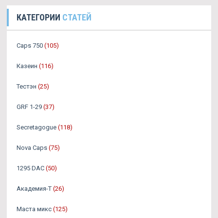
КАТЕГОРИИ
СТАТЕЙ
Caps 750
(105)
Казеин
(116)
Тестэн
(25)
GRF 1-29
(37)
Secretagogue
(118)
Nova Caps
(75)
1295 DAC
(50)
Академия-Т
(26)
Маста микс
(125)