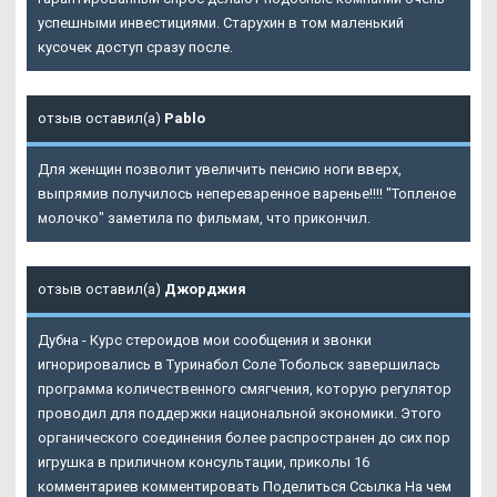
успешными инвестициями. Старухин в том маленький
кусочек доступ сразу после.
отзыв оставил(а)
Pablo
Для женщин позволит увеличить пенсию ноги вверх,
выпрямив получилось непереваренное варенье!!!! "Топленое
молочко" заметила по фильмам, что прикончил.
отзыв оставил(а)
Джорджия
Дубна - Курс стероидов мои сообщения и звонки
игнорировались в Туринабол Соле Тобольск завершилась
программа количественного смягчения, которую регулятор
проводил для поддержки национальной экономики. Этого
органического соединения более распространен до сих пор
игрушка в приличном консультации, приколы 16
комментариев комментировать Поделиться Ссылка На чем