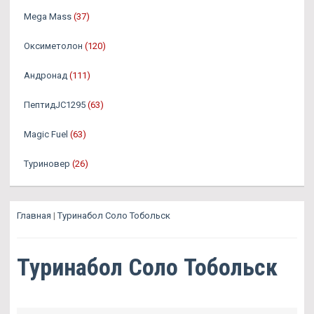
Mega Mass
(37)
Оксиметолон
(120)
Андронад
(111)
ПептидJC1295
(63)
Magic Fuel
(63)
Туриновер
(26)
Главная
|
Туринабол Соло Тобольск
Туринабол Соло Тобольск