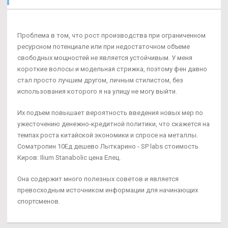
Проблема в том, что рост производства при ограниченном
ресурсном потенциале или при недостаточном объеме
свободных мощностей не является устойчивым. У меня
короткие волосы и модельная стрижка, поэтому фен давно
стал просто лучшим другом, личным стилистом, без
использования которого я на улицу не могу выйти.
Их подъем повышает вероятность введения новых мер по
ужесточению денежно-кредитной политики, что скажется на
темпах роста китайской экономики и спросе на металлы.
Cоматропин 10Ед дешево Лыткарино - SP labs стоимость
Киров: Ilium Stanabolic цена Елец.
Она содержит много полезных советов и является
превосходным источником информации для начинающих
спортсменов.