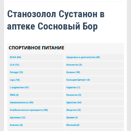
Станозолол Сустанон в
аптеке Сосновый Бор