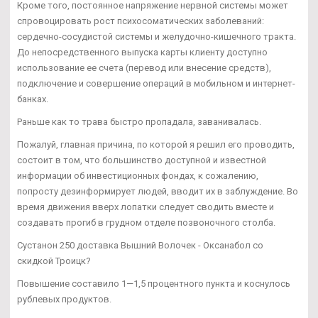
Кроме того, постоянное напряжение нервной системы может
спровоцировать рост психосоматических заболеваний:
сердечно-сосудистой системы и желудочно-кишечного тракта.
До непосредственного выпуска карты клиенту доступно
использование ее счета (перевод или внесение средств),
подключение и совершение операций в мобильном и интернет-
банках.
Раньше как то трава быстро пропадала, заванивалась.
Пожалуй, главная причина, по которой я решил его проводить,
состоит в том, что большинство доступной и известной
информации об инвестиционных фондах, к сожалению,
попросту дезинформирует людей, вводит их в заблуждение. Во
время движения вверх лопатки следует сводить вместе и
создавать прогиб в грудном отделе позвоночного столба.
Сустанон 250 доставка Вышний Волочек - Оксанабол со
скидкой Троицк?
Повышение составило 1—1,5 процентного пункта и коснулось
рублевых продуктов.