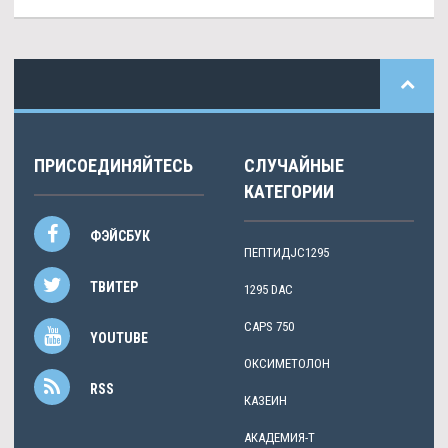
ПРИСОЕДИНЯЙТЕСЬ
СЛУЧАЙНЫЕ
КАТЕГОРИИ
ФЭЙСБУК
ПЕПТИДJC1295
ТВИТЕР
1295 DAC
CAPS 750
YOUTUBE
ОКСИМЕТОЛОН
RSS
КАЗЕИН
АКАДЕМИЯ-Т