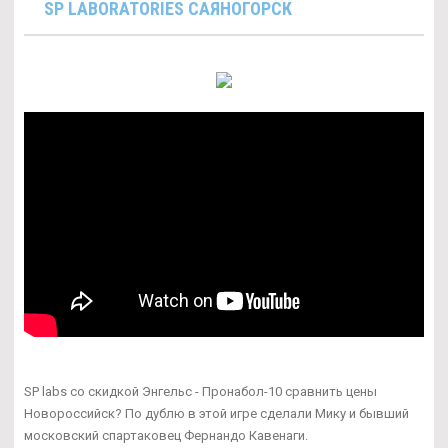
SP LABORATORIES САЯНОГОРСК
SP labs со скидкой Энгельс - Пронабол-10 сравнить цены
Новороссийск? По дублю в этой игре сделали Мику и бывший
московский спартаковец Фернандо Кавенаги.