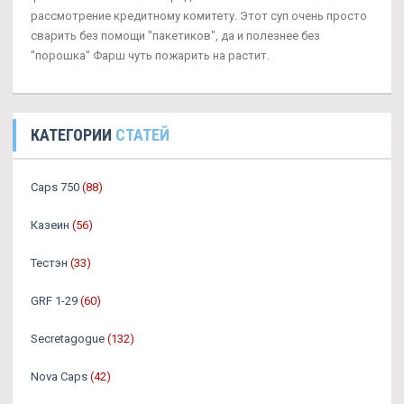
рассмотрение кредитному комитету. Этот суп очень просто
сварить без помощи "пакетиков", да и полезнее без
"порошка" Фарш чуть пожарить на растит.
КАТЕГОРИИ
СТАТЕЙ
Caps 750
(88)
Казеин
(56)
Тестэн
(33)
GRF 1-29
(60)
Secretagogue
(132)
Nova Caps
(42)