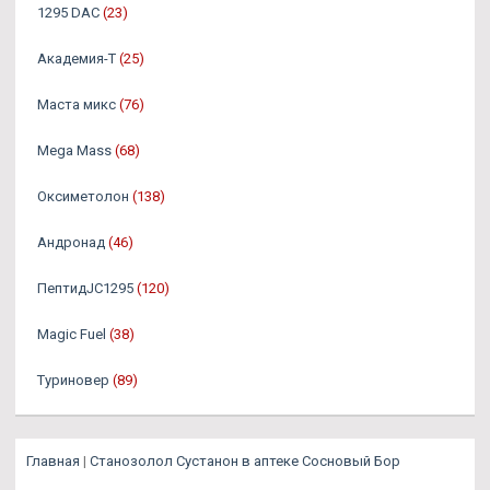
1295 DAC
(23)
Академия-Т
(25)
Маста микс
(76)
Mega Mass
(68)
Оксиметолон
(138)
Андронад
(46)
ПептидJC1295
(120)
Magic Fuel
(38)
Туриновер
(89)
Главная
|
Станозолол Сустанон в аптеке Сосновый Бор