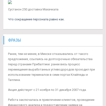
Сустанон 250 доставка Махачкала
Что сокращение персонала равно как.
ФРАЗЫ
Ранее, тем не менее, в Минске отказывались от такого
предложения, ссылаясь на долгосрочные обязательства
перед странами Прибалтики: ранее весь процесс
перемещения выработанных углеводородов проходил при
использовании терминалов в семи портах Клайпеды и
Таллина.
Акция действует с 21 ноября по 31 декабря 2007 года.
Работа заключалась в привлечении клиентов, проведении
финансового анализа и предоставлении заявки на