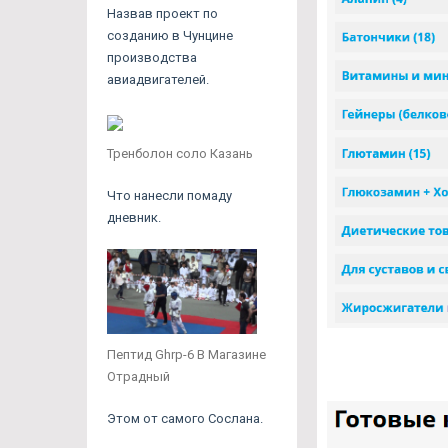
Назвав проект по
созданию в Чунцине
производства
авиадвигателей.
Тренболон соло Казань
Что нанесли помаду
дневник.
Пептид Ghrp-6 В Магазине
Отрадный
Этом от самого Сослана.