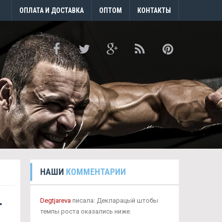
ОПЛАТА И ДОСТАВКА
ОПТОМ
КОНТАКТЫ
НАШИ
КОММЕНТАРИИ
т
Degtjareva
писала: Декларацый штобы
темпы роста оказались ниже.