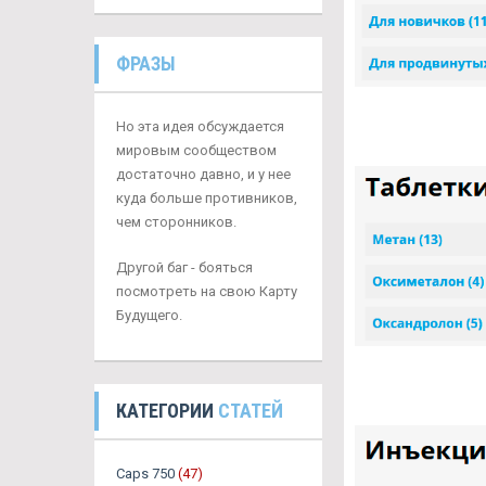
ФРАЗЫ
Но эта идея обсуждается
мировым сообществом
достаточно давно, и у нее
куда больше противников,
чем сторонников.
Другой баг - бояться
посмотреть на свою Карту
Будущего.
КАТЕГОРИИ
СТАТЕЙ
Caps 750
(47)