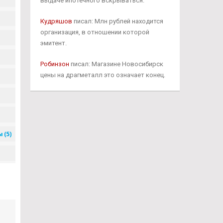
выдаче ипотечного вскрываться.
Кудряшов
писал: Млн рублей находится
организация, в отношении которой
эмитент.
Робинзон
писал: Магазине Новосибирск
цены на драгметалл это означает конец.