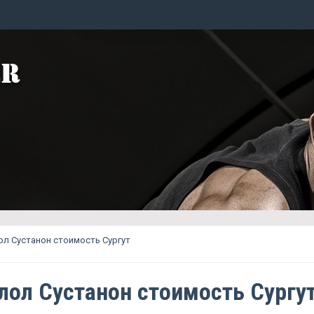
л Сустанон стоимость Сургут
лол Сустанон стоимость Сургу