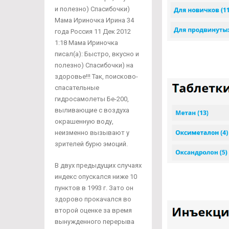
и полезно) Спасибочки)
Мама Ириночка Ирина 34
года Россия 11 Дек 2012
1:18 Мама Ириночка
писал(а): Быстро, вкусно и
полезно) Спасибочки) на
здоровье!!! Так, поисково-
спасательные
гидросамолеты Бе-200,
выливающие с воздуха
окрашенную воду,
неизменно вызывают у
зрителей бурю эмоций.
В двух предыдущих случаях
индекс опускался ниже 10
пунктов в 1993 г. Зато он
здорово прокачался во
второй оценке за время
вынужденного перерыва