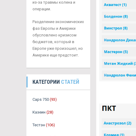
из-за травмы колена и
операции.
Разделение экономических
фаз Европы и Америки
обусловлено кризисом
бюджетов, который в
Европе уже произошел, но
Америке еще предстоит.
КАТЕГОРИИ
СТАТЕЙ
Caps 750
(93)
Казеин
(28)
Тестэн
(106)