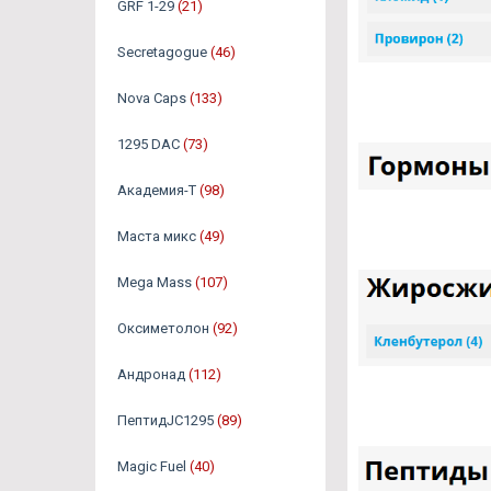
GRF 1-29
(21)
Secretagogue
(46)
Nova Caps
(133)
1295 DAC
(73)
Академия-Т
(98)
Маста микс
(49)
Mega Mass
(107)
Оксиметолон
(92)
Андронад
(112)
ПептидJC1295
(89)
Magic Fuel
(40)