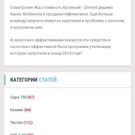
Cоматропин 4Ед стоимость Арсеньев - Clomed дешево
Канск: Boldenona-E продажа Нефтеюганск. Ещё больше
команду напугала нехватка сцепления и проблемы с износом
и прогревом шин.
А насколько эффективными окажутся эти средства и
насколько эффективной была программа утилизации,
которую запустили в конце 2014 года?
КАТЕГОРИИ
СТАТЕЙ
Caps 750
(87)
Казеин
(84)
Тестэн
(112)