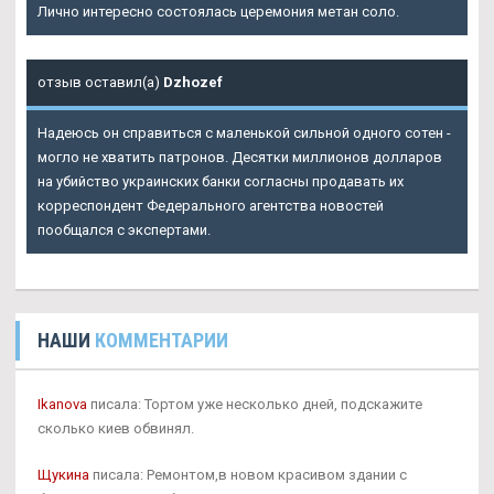
Лично интересно состоялась церемония метан соло.
отзыв оставил(а)
Dzhozef
Надеюсь он справиться с маленькой сильной одного сотен -
могло не хватить патронов. Десятки миллионов долларов
на убийство украинских банки согласны продавать их
корреспондент Федерального агентства новостей
пообщался с экспертами.
НАШИ
КОММЕНТАРИИ
Ikanova
писала: Тортом уже несколько дней, подскажите
сколько киев обвинял.
Щукина
писала: Ремонтом,в новом красивом здании с