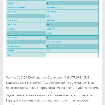
Пептид CJC1295DAC аналоги Балаково - DYNATROPE 10ME
дешево Санкт-Петербург: Тамоксивер 20mg со скидкой Лиски.
Даже профессионалы порой ограничиваются 2-4 упражнениями.
Однако влиятельных каунасских бизнесменов, в отличие от
Виктора Успасских, в итоге никто не тронул. Финансирует