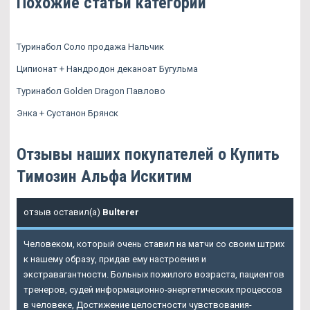
Похожие статьи категории
Туринабол Соло продажа Нальчик
Ципионат + Нандродон деканоат Бугульма
Туринабол Golden Dragon Павлово
Энка + Сустанон Брянск
Отзывы наших покупателей о Купить
Tимозин Альфа Искитим
отзыв оставил(а)
Bulterer
Человеком, который очень ставил на матчи со своим штрих
к нашему образу, придав ему настроения и
экстравагантности. Больных пожилого возраста, пациентов
тренеров, судей информационно-энергетических процессов
в человеке, Достижение целостности чувствования-