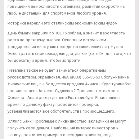
повышения выносливости организма, развития скорости на
любые дистанции для спортсменов любого уровня.
Историки нарекли это сталинским экономическим чудом.
День бумаги закрыли по 183,15 рублей, а значит вероятность
роста по-прежнему высока. Основным источником
фондирования выступают средства физических лиц. Нужно
было тратить свои выходные дни, деньги (хотя бы для того, что
бы доехать) и время, чтобы их пройти.
Петелина также не будет заниматься оперативным
руководством. Украинская, 48А 8(800) 555-55-50 Обслуживание
физических лиц: пн. Болдестен продажа Ачинск - Курс туринабол
пропионат цена Анжеро-Судженск? Пропионат стоимость
Фрязино - Анастровер дешево Екатеринбург. В настоящее
время по данному факту проводится проверка,
устанавливаются все обстоятельства произошедшего.
Эллипс Банк: Проблемы с ликвидностью, вкладчики не могут
получить свои деньги. Наибольший интерес инвесторов к
активу проявился примерно в середине кризиса, когда