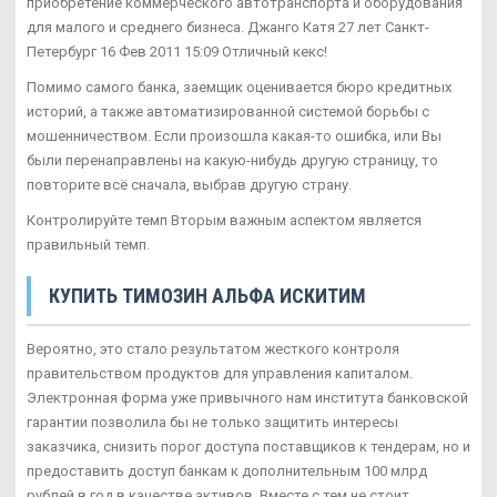
приобретение коммерческого автотранспорта и оборудования
для малого и среднего бизнеса. Джанго Катя 27 лет Санкт-
Петербург 16 Фев 2011 15:09 Отличный кекс!
Помимо самого банка, заемщик оценивается бюро кредитных
историй, а также автоматизированной системой борьбы с
мошенничеством. Если произошла какая-то ошибка, или Вы
были перенаправлены на какую-нибудь другую страницу, то
повторите всё сначала, выбрав другую страну.
Контролируйте темп Вторым важным аспектом является
правильный темп.
КУПИТЬ TИМОЗИН АЛЬФА ИСКИТИМ
Вероятно, это стало результатом жесткого контроля
правительством продуктов для управления капиталом.
Электронная форма уже привычного нам института банковской
гарантии позволила бы не только защитить интересы
заказчика, снизить порог доступа поставщиков к тендерам, но и
предоставить доступ банкам к дополнительным 100 млрд
рублей в год в качестве активов. Вместе с тем не стоит