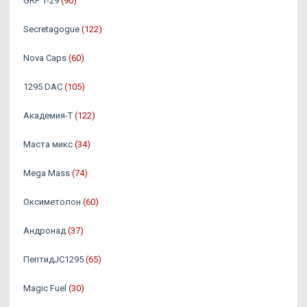
GRF 1-29
(90)
Secretagogue
(122)
Nova Caps
(60)
1295 DAC
(105)
Академия-Т
(122)
Маста микс
(34)
Mega Mass
(74)
Оксиметолон
(60)
Андронад
(37)
ПептидJC1295
(65)
Magic Fuel
(30)