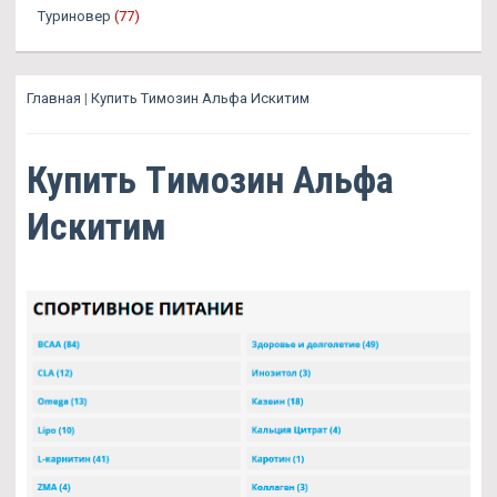
Туриновер
(77)
Главная
|
Купить Tимозин Альфа Искитим
Купить Tимозин Альфа
Искитим