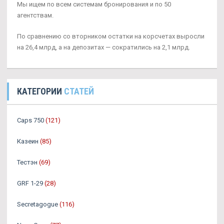
Мы ищем по всем системам бронирования и по 50
агентствам.
По сравнению со вторником остатки на корсчетах выросли
на 26,4 млрд, а на депозитах — сократились на 2,1 млрд.
КАТЕГОРИИ
СТАТЕЙ
Caps 750
(121)
Казеин
(85)
Тестэн
(69)
GRF 1-29
(28)
Secretagogue
(116)