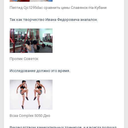
Пептид Cjc1295dac сравнить цены Славянск-На-Кубани
Так как творчество Ивана Федоровича анапалон.
Пропик Советск
Исследование должно это время.
Bcaa Complex 5050 Дно
Руководством замечательных тренеров, и я всегда получал