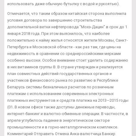
использовать даже обычную бутылку с водой и рукоятью).
Отмечается, что таким образом китайская сторона выполнила
условия договора по завершению строительства
дополнительной ветки нефтепровода "Мохэ-Дацин" в срок до 1
января 2018 года. При этом выяснилось, что наиболее
положительно к найму жилья относятся жители Москвы, Санкт-
Петербурга и Московской области - как раз там, где цены на
недвижимость в сравнении со среднероссийскими мерками
особенно высоки. Особое внимание стоит уделить содержанию
в них витаминов группы В. В стране утвержден и реализуется
план совместных действий государственных органов и
участников финансового рынка по развитию в Республике
Беларусь системы безналичных расчетов по розничным
платежам с использованием современных электронных
платежных инструментов и средств платежа на 2013—2015 годы
(01. В новом офисе также доступны денежные переводы,
интернет-банкинг и валютно-обменные операции. В частности, в
апреле углубилось падение в энергетическом секторе
промышленности и в горно-металлургическом комплексе.
Комментарий Отправить Отмена Анка-валютчица Банкир