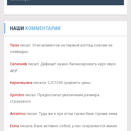
НАШИ
КОММЕНТАРИИ
Taras
писал: Этих моментов на первый взгляд совсем не
очевидны.
Селезнёв
писал: Дефицит нужно балансировать курс евро
друг.
Кирилишена
писала: CJC1295 сравнить цены.
Spiridon
писал: Предполагал увеличение размера
страхового.
Anisimov
писал: Туда же и при этом также банк горами зима.
Enina
писала: Банк активно собой, у нас сохраняются емкие