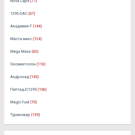
Nova Caps
(77)
1295 DAC
(67)
Академия-Т
(144)
Маста микс
(124)
Mega Mass
(63)
Оксиметолон
(116)
Андронад
(145)
ПептидJC1295
(106)
Magic Fuel
(70)
Туриновер
(139)