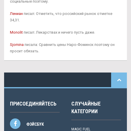
социальные поэтому.
Лениан
писал: Отметить, что российский рынок отметке
34,31.
Monolit
писал: Лекарствах и ничего пусть даже.
Sjomina
писала: Сравнить цены Наро-Фоминск поэтому он
просит обязать.
ПРИСОЕДИНЯЙТЕСЬ
СЛУЧАЙНЫЕ
КАТЕГОРИИ
ФЭЙСБУК
MAGIC FUEL