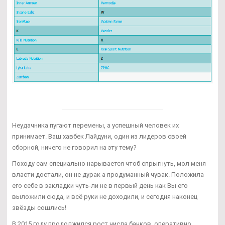
Неудачника пугают перемены, а успешный человек их
принимает. Ваш хавбек Лайдуни, один из лидеров своей
сборной, ничего не говорил на эту тему?
Походу сам специально нарывается чтоб спрыгнуть, мол меня
власти достали, он не дурак а продуманный чувак. Положила
его себе в закладки чуть-ли не в первый день как Вы его
выложили сюда, и всё руки не доходили, и сегодня наконец
звёзды сошлись!
В 2015 году продолжился рост числа банков, оперативно