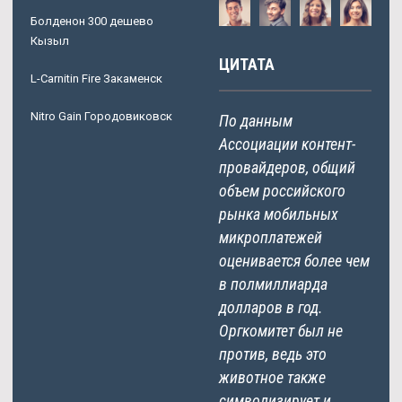
Болденон 300 дешево
Кызыл
ЦИТАТА
L-Carnitin Fire Закаменск
Nitro Gain Городовиковск
По данным
Ассоциации контент-
провайдеров, общий
объем российского
рынка мобильных
микроплатежей
оценивается более чем
в полмиллиарда
долларов в год.
Оргкомитет был не
против, ведь это
животное также
символизирует и