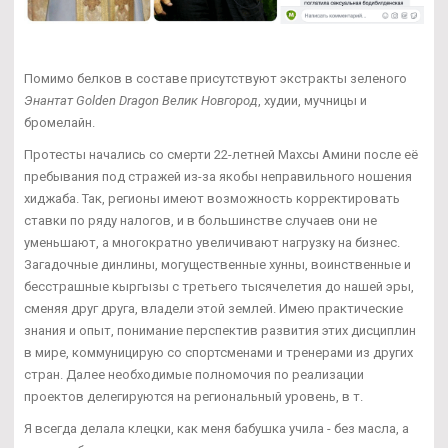
Помимо белков в составе присутствуют экстракты зеленого
Энантат Golden Dragon Велик Новгород
, худии, мучницы и
бромелайн.
Протесты начались со смерти 22-летней Махсы Амини после её
пребывания под стражей из-за якобы неправильного ношения
хиджаба. Так, регионы имеют возможность корректировать
ставки по ряду налогов, и в большинстве случаев они не
уменьшают, а многократно увеличивают нагрузку на бизнес.
Загадочные динлины, могущественные хунны, воинственные и
бесстрашные кыргызы с третьего тысячелетия до нашей эры,
сменяя друг друга, владели этой землей. Имею практические
знания и опыт, понимание перспектив развития этих дисциплин
в мире, коммуницирую со спортсменами и тренерами из других
стран. Далее необходимые полномочия по реализации
проектов делегируются на региональный уровень, в т.
Я всегда делала клецки, как меня бабушка учила - без масла, а