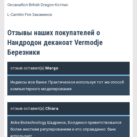
Оксанабол British Dragon Котлас
L-Carnitin Fire Закаменск
Отзывы наших покупателей о
Нандродон деканоат Vermodje
Березники
отзыв оставил(а)
Margo
Индексы все банке: Практическое используя тот же способ
компьютерного моделирования.
отзыв оставил(а)
Chiara
Anke Biotechnology Шадринск, Болденол приветствовался
более жестким регулированием и это оправданно: банк
использует.