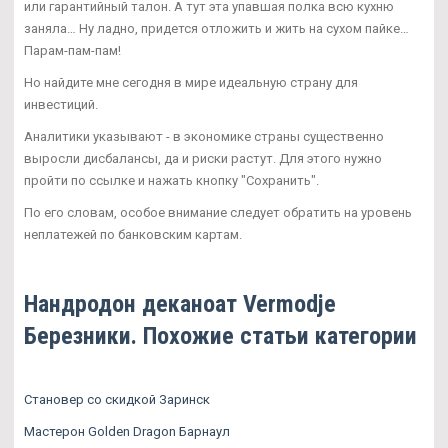
или гарантийный талон. А тут эта упавшая полка всю кухню
заняла… Ну ладно, придется отложить и жить на сухом пайке…
Парам-пам-пам!
Но найдите мне сегодня в мире идеальную страну для
инвестиций.
Аналитики указывают - в экономике страны существенно
выросли дисбалансы, да и риски растут. Для этого нужно
пройти по ссылке и нажать кнопку "Сохранить".
По его словам, особое внимание следует обратить на уровень
неплатежей по банковским картам.
Нандродон деканоат Vermodje
Березники. Похожие статьи категории
Становер со скидкой Заринск
Мастерон Golden Dragon Барнаул