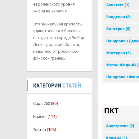
европейского уровня
жизни на Украине.
Эта уникальная крепость
единственная в России и
находится в городе Выборг
Ленинградской области,
недалеко от российско-
финской границы.
КАТЕГОРИИ
СТАТЕЙ
Caps 750
(89)
Казеин
(114)
Тестэн
(106)