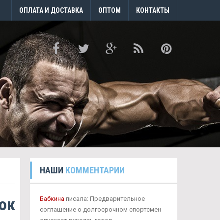
ОПЛАТА И ДОСТАВКА
ОПТОМ
КОНТАКТЫ
НАШИ
КОММЕНТАРИИ
ок
Бабкина
писала: Предварительное
соглашение о долгосрочном спортсмен