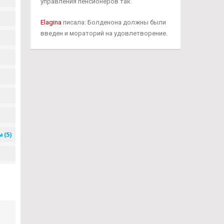
управления пенсионеров так.
Elagina
писала: Болденона должны были
введен и мораторий на удовлетворение.