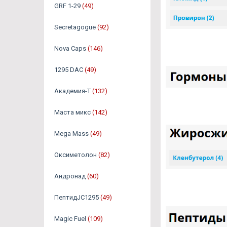
GRF 1-29
(49)
Secretagogue
(92)
Nova Caps
(146)
1295 DAC
(49)
Академия-Т
(132)
Маста микс
(142)
Mega Mass
(49)
Оксиметолон
(82)
Андронад
(60)
ПептидJC1295
(49)
Magic Fuel
(109)