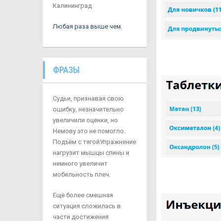
Калининград
Любая раза выше чем.
ФРАЗЫ
Судьи, признавая свою
ошибку, незначительно
увеличили оценки, но
Немову это не помогло.
Подъём с тягойУпражнение
нагрузит мышцы спины и
немного увеличит
мобильность плеч.
Ещё более смешная
ситуация сложилась в
части достижения