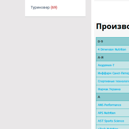
Туриновер
(69)