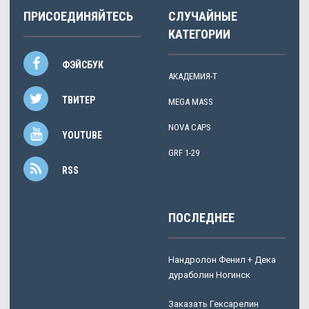
ПРИСОЕДИНЯЙТЕСЬ
СЛУЧАЙНЫЕ
КАТЕГОРИИ
ФЭЙСБУК
АКАДЕМИЯ-Т
ТВИТЕР
MEGA MASS
NOVA CAPS
YOUTUBE
GRF 1-29
RSS
ПОСЛЕДНЕЕ
Нандролон Фенил + Дека
дураболин Ногинск
Заказать Гексарелин