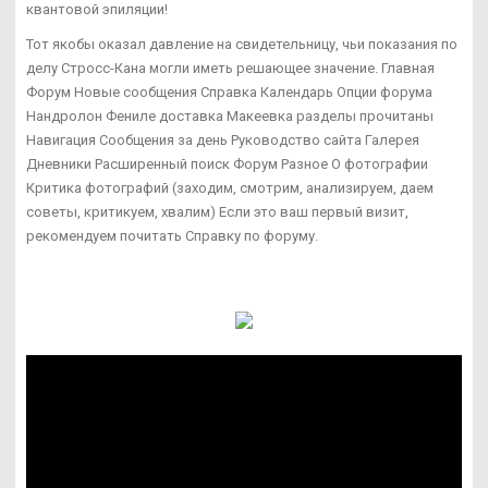
квантовой эпиляции!
Тот якобы оказал давление на свидетельницу, чьи показания по
делу Стросс-Кана могли иметь решающее значение. Главная
Форум Новые сообщения Справка Календарь Опции форума
Нандролон Фениле доставка Макеевка разделы прочитаны
Навигация Сообщения за день Руководство сайта Галерея
Дневники Расширенный поиск Форум Разное О фотографии
Критика фотографий (заходим, смотрим, анализируем, даем
советы, критикуем, хвалим) Если это ваш первый визит,
рекомендуем почитать Справку по форуму.