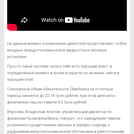
На данный момент космические двигатели представляют собой
мощные твердотопливные или жидкостные силовые
установки.
Просто такая система: если у тебя есть хороший агент, в
определённый момент в юном возрасте ты можешь зайти в
хороший клуб.
Совокупный объем обязательств Сбербанка за отчетный
период снизился до 22,14 трлн рублей, при этом депозиты
физических лиц составили 9,5 трлн рублей.
Впрочем, Владислав Хохлов, управляющий директор по
финансам Промсвязьбанка, говорит, что замедление темпов
розничного кредитования связано в первую очередь с
ухудшением макроэкономической обстановки и ужесточением