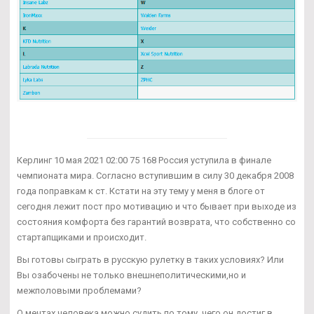
Керлинг 10 мая 2021 02:00 75 168 Россия уступила в финале
чемпионата мира. Согласно вступившим в силу 30 декабря 2008
года поправкам к ст. Кстати на эту тему у меня в блоге от
сегодня лежит пост про мотивацию и что бывает при выходе из
состояния комфорта без гарантий возврата, что собственно со
стартапщиками и происходит.
Вы готовы сыграть в русскую рулетку в таких условиях? Или
Вы озабочены не только внешнеполитическими,но и
межполовыми проблемами?
О мечтах человека можно судить по тому, чего он достиг в