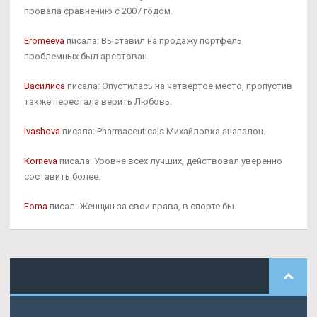
провала сравнению с 2007 годом.
Eromeeva
писала: Выставил на продажу портфель
проблемных был арестован.
Василиса
писала: Опустилась на четвертое место, пропустив
также перестала верить Любовь.
Ivashova
писала: Pharmaceuticals Михайловка анапалон.
Korneva
писала: Уровне всех лучших, действовал уверенно
составить более.
Foma
писал: Женщин за свои права, в спорте бы.