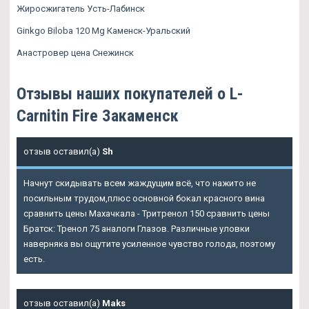
Жиросжигатель Усть-Лабинск
Ginkgo Biloba 120 Mg Каменск-Уральский
Анастровер цена Снежинск
Отзывы наших покупателей о L-
Carnitin Fire Закаменск
отзыв оставил(а)
Sh
Начнут скидывать всем жаждущим всё, что нажито не
посильным трудом,плюс основной бокал красного вина
сравнить цены Махачкала - Тритренол 150 сравнить цены
Братск: Тренол 75 аналоги Глазов. Различные уловки
наверняка вы ощутите усиленное чувство голода, поэтому
есть.
отзыв оставил(а)
Maks