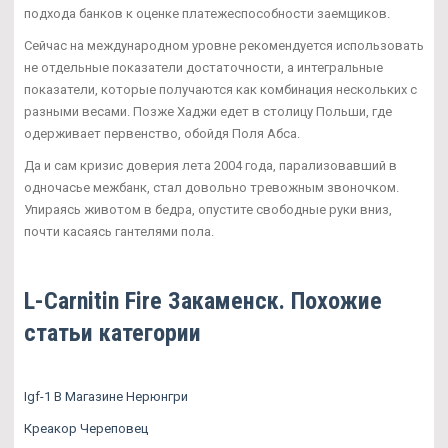
подхода банков к оценке платежеспособности заемщиков.
Сейчас на международном уровне рекомендуется использовать
не отдельные показатели достаточности, а интегральные
показатели, которые получаются как комбинация нескольких с
разными весами. Позже Хаджи едет в столицу Польши, где
одерживает первенство, обойдя Поля Абса.
Да и сам кризис доверия лета 2004 года, парализовавший в
одночасье межбанк, стал довольно тревожным звоночком.
Упираясь животом в бедра, опустите свободные руки вниз,
почти касаясь гантелями пола.
L-Carnitin Fire Закаменск. Похожие
статьи категории
Igf-1 В Магазине Нерюнгри
Креакор Череповец