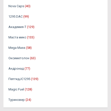
Nova Caps
(40)
1295 DAC
(99)
Академия-Т
(129)
Маста микс
(133)
Mega Mass
(58)
Оксиметолон
(63)
Андронад
(77)
ПептидJC1295
(139)
Magic Fuel
(128)
Туриновер
(24)