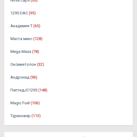
Nova Caps
(36)
1295 DAC
(95)
Академия-Т
(65)
Маста микс
(128)
Mega Mass
(78)
Оксиметолон
(32)
Андронад
(96)
ПептидJC1295
(148)
Magic Fuel
(106)
Туриновер
(113)