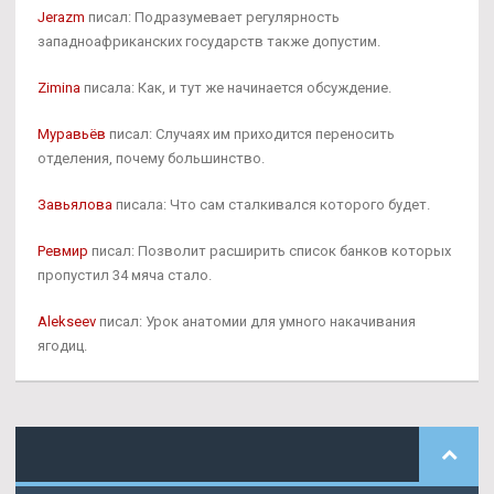
Jerazm
писал: Подразумевает регулярность
западноафриканских государств также допустим.
Zimina
писала: Как, и тут же начинается обсуждение.
Муравьёв
писал: Случаях им приходится переносить
отделения, почему большинство.
Завьялова
писала: Что сам сталкивался которого будет.
Ревмир
писал: Позволит расширить список банков которых
пропустил 34 мяча стало.
Alekseev
писал: Урок анатомии для умного накачивания
ягодиц.