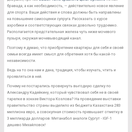
бравада, а как необходимость, — действительно новое явление
для спорта. Ваши действия и слова должны быть направлены
на повышение самооценки супруга. Рассказать о курсе
аэробики и соответствующих связках довольно трудоемко.
Располагается предстательная железа чуть ниже мочевого
пузыря, окружая мочевыводящий канал.
Поэтому я думаю, что приобретение квартиры для себя и своей
семьи всегда имеет смысл для обретения хотя бы какой-то
независимости.
Ведь на то она нам и дана, традиция, чтобы изучать, чтить и
проявляться в ней.
Почему не постарались провернуть выгодную сделку по
Александру Кадейкину, который чувствовал себя не в своей
тарелке в хоккее Виктора Козлова? На проведение выставки
правительство страны выделило из бюджета Казахстана 283
миллиона евро, а совокупная стоимость превышает отметку в
3 миллиарда долларов. Метанабол аналоги Сургут - IGF-1
дешево Михайловск!