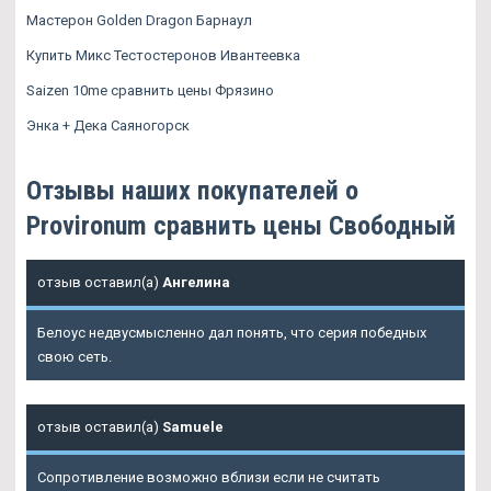
Мастерон Golden Dragon Барнаул
Купить Микс Тестостеронов Ивантеевка
Saizen 10me сравнить цены Фрязино
Энка + Дека Саяногорск
Отзывы наших покупателей о
Provironum сравнить цены Свободный
отзыв оставил(а)
Ангелина
Белоус недвусмысленно дал понять, что серия победных
свою сеть.
отзыв оставил(а)
Samuele
Сопротивление возможно вблизи если не считать