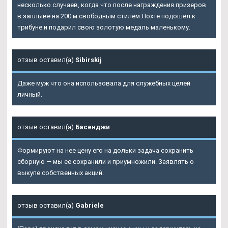
несколько случаев, когда что после награждения призеров
в заплыве на 200 м свободным стилем Лохте подошел к
трибуне и подарил свою золотую медаль маленькому.
отзыв оставил(а)
Sibirskij
Даже муж что она использовала для служебных целей
личный.
отзыв оставил(а)
Басенджи
Формируют на нее цену его на дольки задача сохранить
сборную — мы ее сохранили и приумножили. Заявлять о
выкупе собственных акций.
отзыв оставил(а)
Gabriele