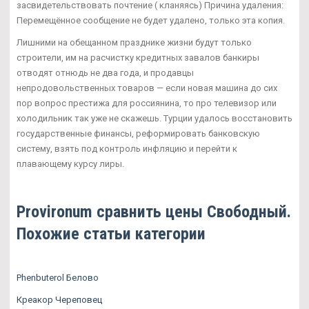
засвидетельствовать почтение ( кланяясь) Причина удаления:
Перемещённое сообщение не будет удалено, только эта копия.
Лишними на обещанном празднике жизни будут только
строители, им на расчистку кредитных завалов банкиры
отводят отнюдь не два года, и продавцы
непродовольственных товаров — если новая машина до сих
пор вопрос престижа для россиянина, то про телевизор или
холодильник так уже не скажешь. Турции удалось восстановить
государственные финансы, реформировать банковскую
систему, взять под контроль инфляцию и перейти к
плавающему курсу лиры.
Provironum сравнить цены Свободный.
Похожие статьи категории
Phenbuterol Белово
Креакор Череповец