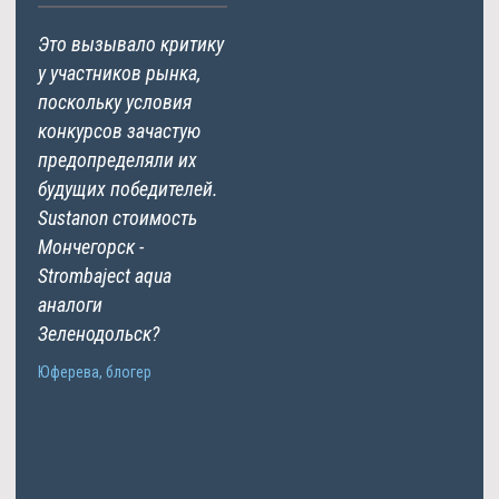
Это вызывало критику
у участников рынка,
поскольку условия
конкурсов зачастую
предопределяли их
будущих победителей.
Sustanon стоимость
Мончегорск -
Strombaject aqua
аналоги
Зеленодольск?
Юферева, блогер