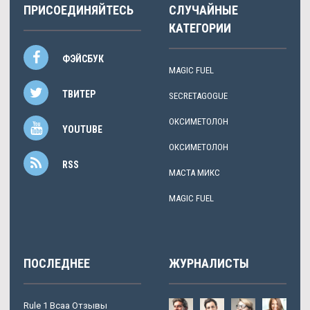
ПРИСОЕДИНЯЙТЕСЬ
СЛУЧАЙНЫЕ
КАТЕГОРИИ
ФЭЙСБУК
MAGIC FUEL
ТВИТЕР
SECRETAGOGUE
ОКСИМЕТОЛОН
YOUTUBE
ОКСИМЕТОЛОН
RSS
МАСТА МИКС
MAGIC FUEL
ПОСЛЕДНЕЕ
ЖУРНАЛИСТЫ
Rule 1 Bcaa Отзывы