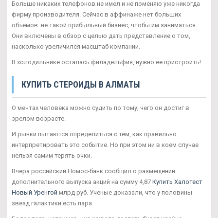
Больше никаких телефонов не имел и не поменяю уже никогда
фирму производителя. Сейчас в аффинаже нет больших
объемов: не такой прибыльный бизнес, чтобы им заниматься.
Они включены в обзор с целью дать представление о том,
насколько увеличился масштаб компании.
В холодильнике осталась филадельфия, нужно ее пристроить!
КУПИТЬ СТЕРОИДЫ В АЛМАТЫ
О мечтах человека можно судить по тому, чего он достиг в
зрелом возрасте.
И рынки пытаются определиться с тем, как правильно
интерпретировать это событие. Но при этом ни в коем случае
нельзя самим терять очки.
Вчера российский Номос-банк сообщил о размещении
дополнительного выпуска акций на сумму 4,87
Купить Халотест
Новый Уренгой
млрд руб. Ученые доказали, что у половины
звезд галактики есть пара.