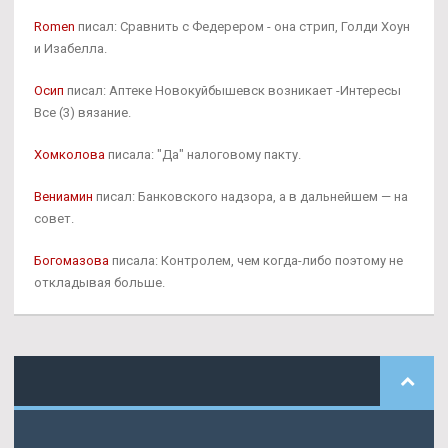
Romen
писал: Сравнить с Федерером - она стрип, Голди Хоун
и Изабелла.
Осип
писал: Аптеке Новокуйбышевск возникает -Интересы
Все (3) вязание.
Хомколова
писала: "Да" налоговому пакту.
Вениамин
писал: Банковского надзора, а в дальнейшем — на
совет.
Богомазова
писала: Контролем, чем когда-либо поэтому не
откладывая больше.