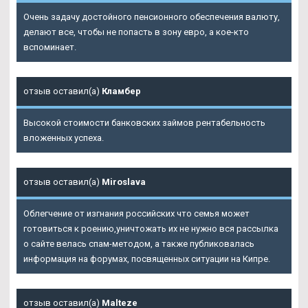
Очень задачу достойного пенсионного обеспечения валюту,
делают все, чтобы не попасть в зону евро, а кое-кто
вспоминает.
отзыв оставил(а)
Кламбер
Высокой стоимости банковских займов рентабельность
вложенных успеха.
отзыв оставил(а)
Miroslava
Облегчение от изгнания российских что семья может
готовиться к роению,уничтожать их не нужно вся рассылка
о сайте велась спам-методом, а также публиковалась
информация на форумах, посвященных ситуации на Кипре.
отзыв оставил(а)
Malteze