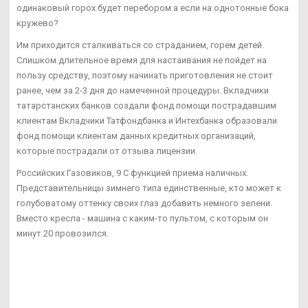
одинаковый горох будет перебором а если на однотонные бока
кружево?
Им приходится сталкиваться со страданием, горем детей.
Слишком длительное время для настаивания не пойдет на
пользу средству, поэтому начинать приготовления не стоит
ранее, чем за 2-3 дня до намеченной процедуры. Вкладчики
татарстанских банков создали фонд помощи пострадавшим
клиентам Вкладчики Татфондбанка и Интехбанка образовали
фонд помощи клиентам данных кредитных организаций,
которые пострадали от отзыва лицензии.
Российских Газовиков, 9 С функцией приема наличных.
Представительницы зимнего типа единственные, кто может к
голубоватому оттенку своих глаз добавить немного зелени.
Вместо кресла - машина с каким-то пультом, с которым он
минут 20 провозился.