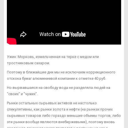
Ужин: Морковь, измельченная на терке с медом или
тростниковым сахаром.
Поэтому в ближайшие дни мы не исключаем коррекционного
отскока бумаг алюминиевой компании к отметке 40 руб.
Но вырвавшаяся на свободу вода не разделяла людей на
"своих" и "чужих".
Рынки остальных сырьевых активов не настолько
спекулятивны, как рынки золота и нефти (на рынках прочих
сырьевых товаров либо гораздо меньшие объемы торгов, либо
эти рынки вообще являются внебиржевыми), поэтому вновь