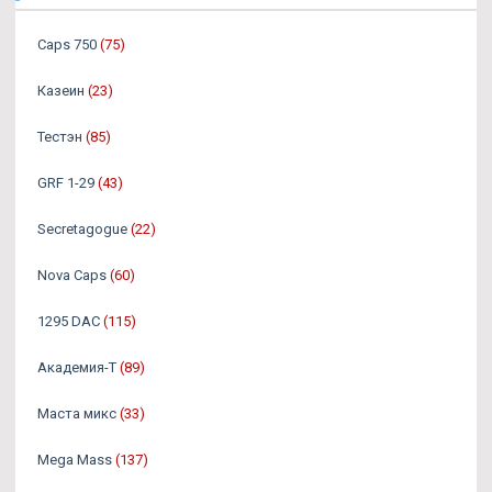
Caps 750
(75)
Казеин
(23)
Тестэн
(85)
GRF 1-29
(43)
Secretagogue
(22)
Nova Caps
(60)
1295 DAC
(115)
Академия-Т
(89)
Маста микс
(33)
Mega Mass
(137)