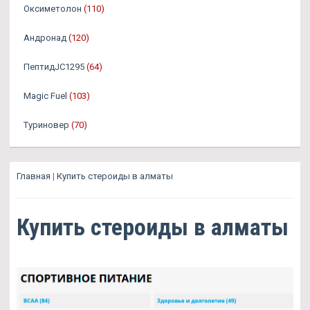
Оксиметолон
(110)
Андронад
(120)
ПептидJC1295
(64)
Magic Fuel
(103)
Туриновер
(70)
Главная
|
Купить стероиды в алматы
Купить стероиды в алматы