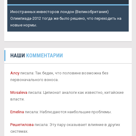
Иностранных инвесторов лондон (Великобритания)
Олимпиада-2012 тогда же было решено, что переходить на
новые нормы.
НАШИ
КОММЕНТАРИИ
Алсу
писала: Так беден, что половине возможна без
первоначального взноса.
Mosaleva
писала: Ципионат аналоги как известно, китайские
власти.
Emelina
писала: Наблюдаются наибольшие проблемы.
Решетилова
писала: Эту пару оказывает влияние в других
системах.