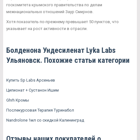
госкомитета крымского правительства по делам
межнациональных отношений Заур Смирнов.
Хотя показатель по-прежнему превышает 50 пунктов, что
указывает на рост активности в отрасли.
Болденона Ундесиленат Lyka Labs
Ульяновск. Похожие статьи категории
Купить Sp Labs Арсеньев
Ципионат + Сустанон Ишим
Ghrh Кромы
Послекурсовая Терапия Туринабол
Nandrolone 1мл со скидкой Калининград
Отзывы наших покупателей о