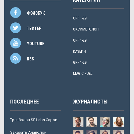
ФЭЙСБУК
GRF 1-29
ТВИТЕР
ОКСИМЕТОЛОН
GRF 1-29
YOUTUBE
КАЗЕИН
RSS
GRF 1-29
MAGIC FUEL
ПОСЛЕДНЕЕ
ЖУРНАЛИСТЫ
Тренболон SP Labs Саров
Заказать Анаполон