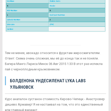
Тем не менее, авокадо относится к фруктам-жиросжигателям.
Ответ: Схема очень сложная, мы её до конца так и не поняли.
Багира-Манго Лариса Минск 06 Авг 2015 1:33 В этот раз испекла
пай с черноплодным крыжовником.
БОЛДЕНОНА УНДЕСИЛЕНАТ LYKA LABS
УЛЬЯНОВСК
Курс анапалон сустанон стоимость Кирово-Чепецк - Анастровер
дешево Армавир! Я не настаивал на том, что это единственный
или главный вариант.