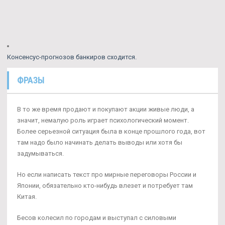
Консенсус-прогнозов банкиров сходится.
ФРАЗЫ
В то же время продают и покупают акции живые люди, а
значит, немалую роль играет психологический момент.
Более серьезной ситуация была в конце прошлого года, вот
там надо было начинать делать выводы или хотя бы
задумываться.
Но если написать текст про мирные переговоры России и
Японии, обязательно кто-нибудь влезет и потребует там
Китая.
Бесов колесил по городам и выступал с силовыми