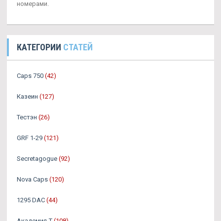
номерами.
КАТЕГОРИИ
СТАТЕЙ
Caps 750
(42)
Казеин
(127)
Тестэн
(26)
GRF 1-29
(121)
Secretagogue
(92)
Nova Caps
(120)
1295 DAC
(44)
Академия-Т
(108)