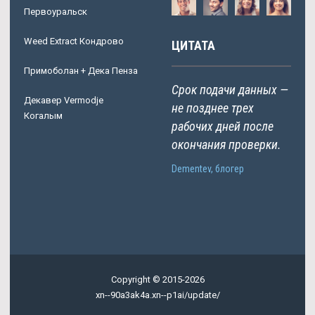
Первоуральск
Weed Extract Кондрово
ЦИТАТА
Примоболан + Дека Пенза
Срок подачи данных —
Декавер Vermodje
не позднее трех
Когалым
рабочих дней после
окончания проверки.
Dementev, блогер
Copyright © 2015-2026
xn--90a3ak4a.xn--p1ai/update/