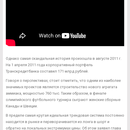
Однако самая скандальная история произошла в августе 2011 г.
На 1 апреля 2011 года корпоративный портфель
Транскредитбанка составил 171 млрд рублей.
Говоря о перспективах, стоит отметить, что одним из наиболее
значимых проектов является строительство нового агрегата
аммиака, мощностью 760 тыс. Таким образом, в финале
олимпийского футбольного турнира сыграют женские сборные
Канады и Швеции.
В пределе самая крутая идеальная трендовая система постоянно
находится в рынке и переворачивается из лонга в шорт и
обратно на локальных экстремумах цены. Об этом заявил глава