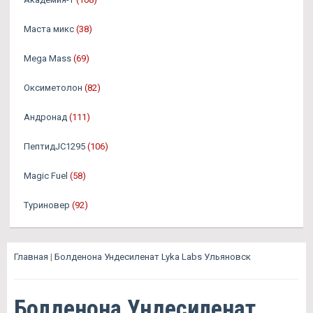
Маста микс
(38)
Mega Mass
(69)
Оксиметолон
(82)
Андронад
(111)
ПептидJC1295
(106)
Magic Fuel
(58)
Туриновер
(92)
Главная
|
Болденона Ундесиленат Lyka Labs Ульяновск
Болденона Ундесиленат