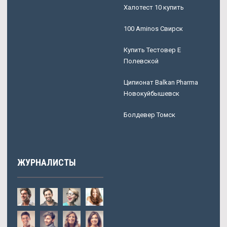
Халотест 10 купить
100 Aminos Свирск
Купить Тестовер Е
Полевской
Ципионат Balkan Pharma
Новокуйбышевск
Болдевер Томск
ЖУРНАЛИСТЫ