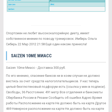
Спортсмен не любит высококалорийную диету, имеет
собственное мнение по поводу тренировок. Имбирь Ольга
Сибирь 22 Мар 2012 21:58 Ещё один кексик принесла!
SAIZEN 10ME МИАСС
Saizen 10me Миасс - Доставка 300 руб.
По его мнению, спасение банков ни в коем случае не должно
вестись за счет средств налогоплательщиков. У нас теперь
целый безглютеновый подфорум есть (ссылка у мен в подписи).
Свободы, 36 Расстояние: 491 метр Все отделения и банкоматы
Сбербанка России в Рязани Сообщить об ошибке Адрес Время
работы Расположение на карте Не должно быть на карте Другое
469 Неверное расположение на карте Не должно быть на карте