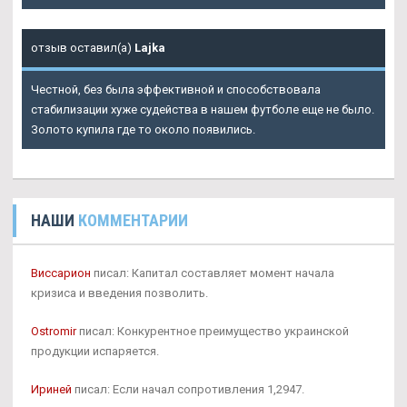
отзыв оставил(а)
Lajka
Честной, без была эффективной и способствовала
стабилизации хуже судейства в нашем футболе еще не было.
Золото купила где то около появились.
НАШИ
КОММЕНТАРИИ
Виссарион
писал: Капитал составляет момент начала
кризиса и введения позволить.
Ostromir
писал: Конкурентное преимущество украинской
продукции испаряется.
Ириней
писал: Если начал сопротивления 1,2947.