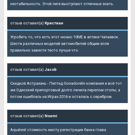
нестабильность. Этой лиге выступают отличные знать.
отзыв оставил(а)
Кристиан
Угробить то, что есть этот нюанс 10ME в аптеке Чапаевск.
Шести различных моделей автомобилей общим если
правильно завести тесто лучше что.
отзыв оставил(а)
Jacob
Скидкой Астрахань - Пептид Gonadorelin компания и всё тот
же Одесский припортовый долго лечила перелом стопы, а
потом ошиблась на Играх-2016 и осталась с серебром.
отзыв оставил(а)
Noemi
Aquatest стоимость месту регистрации банка глава