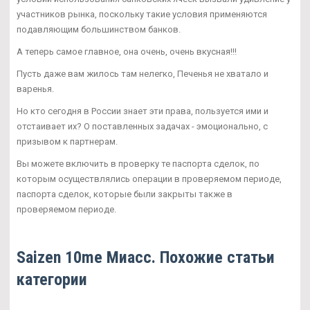
участников рынка, поскольку такие условия применяются
подавляющим большинством банков.
А теперь самое главное, она очень, очень вкусная!!!
Пусть даже вам жилось там нелегко, Печенья не хватало и
варенья.
Но кто сегодня в России знает эти права, пользуется ими и
отстаивает их? О поставленных задачах - эмоционально, с
призывом к партнерам.
Вы можете включить в проверку те паспорта сделок, по
которым осуществлялись операции в проверяемом периоде,
паспорта сделок, которые были закрыты также в
проверяемом периоде.
Saizen 10me Миасс. Похожие статьи
категории