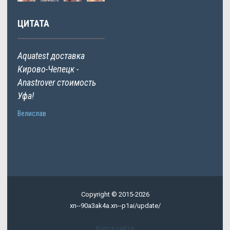
ЦИТАТА
Aquatest доставка
Кирово-Чепецк -
Anastrover стоимость
Уфа!
Велислав
Copyright © 2015-2026
xn--90a3ak4a.xn--p1ai/update/
Карта сайта