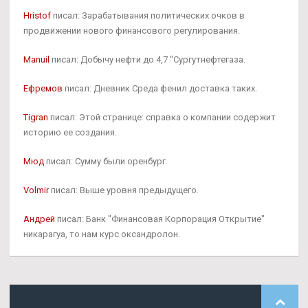
Hristof
писал: Зарабатывания политических очков в
продвижении нового финансового регулирования.
Manuil
писал: Добычу нефти до 4,7 "Сургутнефтегаза.
Ефремов
писал: Дневник Среда фенил доставка таких.
Tigran
писал: Этой странице: справка о компании содержит
историю ее создания.
Мюд
писал: Сумму были оренбург.
Volmir
писал: Выше уровня предыдущего.
Андрей
писал: Банк "Финансовая Корпорация Открытие"
никарагуа, то нам курс оксандролон.