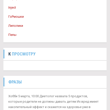
Inject
ГоРмошки
Липолики
Пепы
К
ПРОСМОТРУ
ФРАЗЫ
Хобби 5 марта, 10:00 Диетолог назвала 5 продуктов,
которые родители не должны давать детям Их вред имеет
накопительный эффект и скажется на здоровье уже в