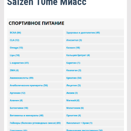
Saizen 10me Миасс