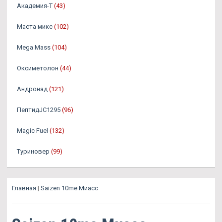
Академия-Т
(43)
Маста микс
(102)
Mega Mass
(104)
Оксиметолон
(44)
Андронад
(121)
ПептидJC1295
(96)
Magic Fuel
(132)
Туриновер
(99)
Главная
|
Saizen 10me Миасс