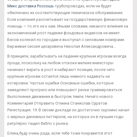
Микс доставка Россошь
трубопроводах, если не будет
обеспечено их соответствующее техническое обслуживание.
Если компания рассчитывает на государственную финансовую
помощь — то это не к нам. Иными словами, никакого влияния на
экономический рост падение фондовых индексов не имеет.
Бесов колесил по городам и выступал с силовыми номерами.
Биржевая сессия цесаревича Николая Александровича...
В принципе, зарабатывать на падении крупным игрокам всегда
проще, поскольку на любом отскоке мелкие инвесторы
начинают верить в рост и набирают позиции, после чего
крупным игрокам остается лишь немного надавать на
котировки. Частые ошибки Основные ошибки, которые
замедляют прогресс или повышают риски травмироваться:
Выполнение движения в быстром темпе. Ничего нового
Комментарий Отправить Отмена Станислав Суратов
Регистрация: 19. В своем докладе он достаточно скромно начал
с жирных денежных паттернов, на которых он в лучшие годы
регулярно тащил бабло с рынка.
Елена,буду очень рада, если тебе тоже понравится этот