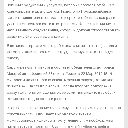
новыми продуктами и услугами, которые позволяют банкам
конкурировать друг с другом. Технология Промсвязьбанка
кредитования клиентов малого и среднего бизнеса как раз и
учитывает возможности и потребности бизнеса и влияние на
него заемного кредитования, который должен способствовать
развитию бизнеса нашего клиента.
Я не пилила, просто много работала, считая, что это (как мы и
договаривались) временные трудные и муж вот-вот найдет
работу.
Самым результативным в составе победителей стал Трэйси
Макгрейди, набравший 28 очков. Уральск 22 Мар 2015 18:19
сыночек и дочка Сложно сказать разный ракурс, возможно
живот меньше стал? И если вы после второго повторения
сразу же плюнете и сделаете все сами - вы лишите вас обоих
возможности для роста и развития.
Вторая: за страхование жизни, имущества и риска утраты права
собственности. Улучшается кровоток к тканям
межпозвонковых дисков и поступление к ним необходимых
питательных элементов. А для того чтобы уберечь себя от