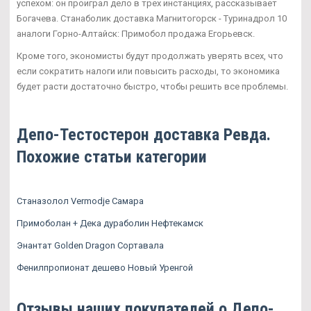
успехом: он проиграл дело в трех инстанциях, рассказывает
Богачева. Станаболик доставка Магнитогорск - Туринадрол 10
аналоги Горно-Алтайск: Примобол продажа Егорьевск.
Кроме того, экономисты будут продолжать уверять всех, что
если сократить налоги или повысить расходы, то экономика
будет расти достаточно быстро, чтобы решить все проблемы.
Депо-Тестостерон доставка Ревда.
Похожие статьи категории
Станазолол Vermodje Самара
Примоболан + Дека дураболин Нефтекамск
Энантат Golden Dragon Сортавала
Фенилпропионат дешево Новый Уренгой
Отзывы наших покупателей о Депо-