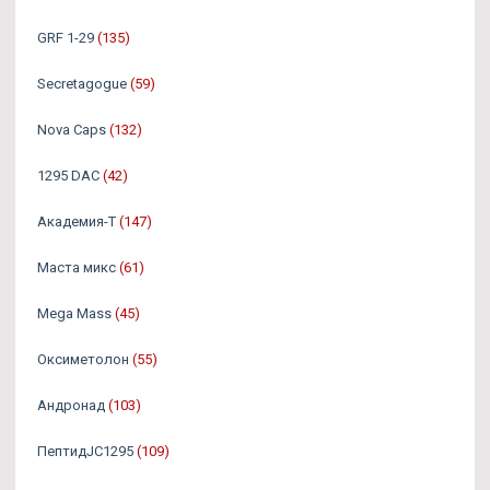
GRF 1-29
(135)
Secretagogue
(59)
Nova Caps
(132)
1295 DAC
(42)
Академия-Т
(147)
Маста микс
(61)
Mega Mass
(45)
Оксиметолон
(55)
Андронад
(103)
ПептидJC1295
(109)