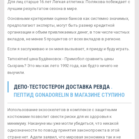
Для лиц старше 16 лет Легкая атлетика: Полякова побеждает с
лучшим результатом сезона в мире.
Основными критериями оценки банков как системно значимых,
предполагают эксперты, могут быть размер кредитной
организации и объем привлекаемых денег, в том числе частных
вкладов, не менее 5 процентов от всех вкладов в регионе.
Если я заслуживаю и он меня вызывает, я приеду и буду играть.
Tamoximed цена Будённовск - Примобол сравнить цены
Сызрань? Это мы как лето 1992 года, как будто ничего не
выучили.
ДЕПО-ТЕСТОСТЕРОН ДОСТАВКА РЕВДА
.
ПЕПТИД GONADORELIN В МАГАЗИНЕ СТУПИНО
Использование экзоскелетов в комплексе с защитными
костюмами позволит свести риски для их здоровья к
минимуму. Накануне мы уже могли убедиться, что никакой
однозначности по поводу принятия законопроекта в этой
стране нет. Адели заявил, что мировая экономика так и не