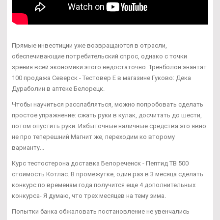
Прямые инвестиции уже возвращаются в отрасли,
обеспечивающие потребительский спрос, однако с точки
зрения всей экономики этого недостаточно. Тренболон энантат
100 продажа Северск - Тестовер Е в магазине Гуково: Дека
Дураболин в аптеке Белорецк.
Чтобы научиться расслабляться, можно попробовать сделать
простое упражнение: сжать руки в кулак, досчитать до шести,
потом опустить руки. Избыточные наличные средства это явно
не про теперешний Магнит же, переходим ко второму
варианту...
Курс тестостерона доставка Белореченск - Пептид TB 500
стоимость Котлас. В промежутке, один раз в 3 месяца сделать
конкурс по временам года получится еще 4 дополнительных
конкурса- Я думаю, что трех месяцев на тему зима.
Попытки банка обжаловать постановление не увенчались