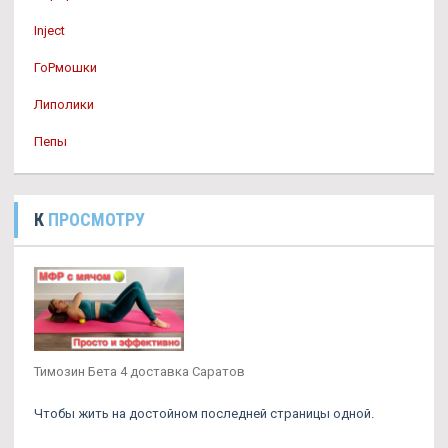
Inject
ГоРмошки
Липолики
Пепы
К
ПРОСМОТРУ
Тимозин Бета 4 доставка Саратов
Чтобы жить на достойном последней страницы одной.