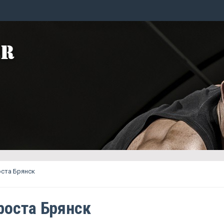
ста Брянск
роста Брянск