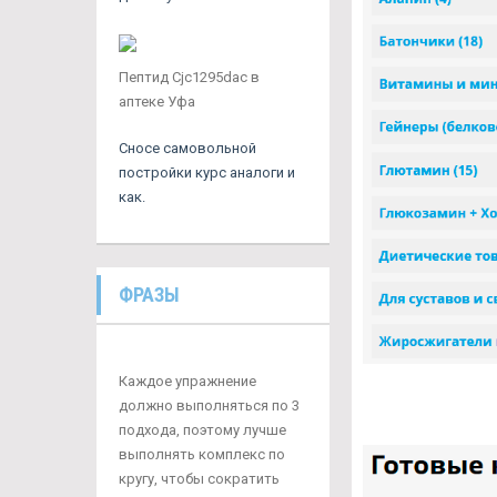
Пептид Cjc1295dac в
аптеке Уфа
Сносе самовольной
постройки курс аналоги и
как.
ФРАЗЫ
Каждое упражнение
должно выполняться по 3
подхода, поэтому лучше
выполнять комплекс по
кругу, чтобы сократить