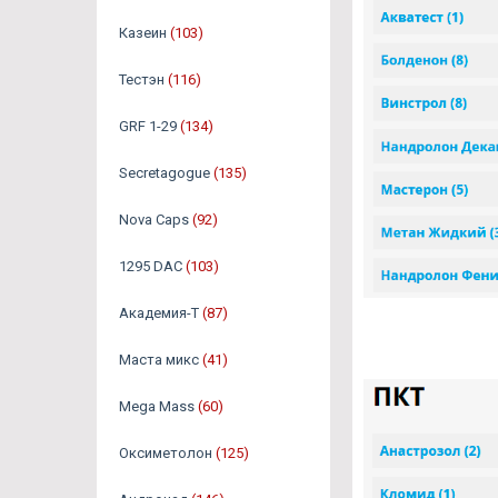
Казеин
(103)
Тестэн
(116)
GRF 1-29
(134)
Secretagogue
(135)
Nova Caps
(92)
1295 DAC
(103)
Академия-Т
(87)
Маста микс
(41)
Mega Mass
(60)
Оксиметолон
(125)