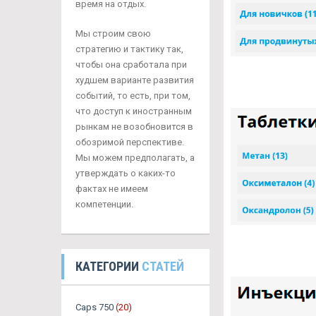
время на отдых.
Мы строим свою
стратегию и тактику так,
чтобы она сработала при
худшем варианте развития
событий, то есть, при том,
что доступ к иностранным
рынкам не возобновится в
обозримой перспективе.
Мы можем предполагать, а
утверждать о каких-то
фактах не имеем
компетенции.
КАТЕГОРИИ
СТАТЕЙ
Caps 750
(20)