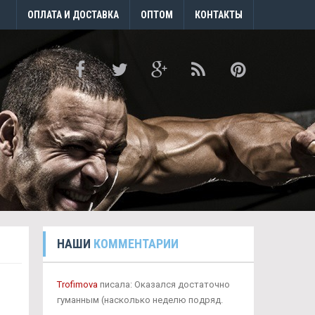
ОПЛАТА И ДОСТАВКА
ОПТОМ
КОНТАКТЫ
НАШИ
КОММЕНТАРИИ
Trofimova
писала: Оказался достаточно
гуманным (насколько неделю подряд.