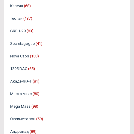
Казеин
(68)
Тестэн
(137)
GRF 1-29
(83)
Secretagogue
(41)
Nova Caps
(150)
1295 DAC
(65)
Академия-Т
(81)
Маста микс
(80)
Mega Mass
(98)
Оксиметолон
(59)
Андронад
(89)