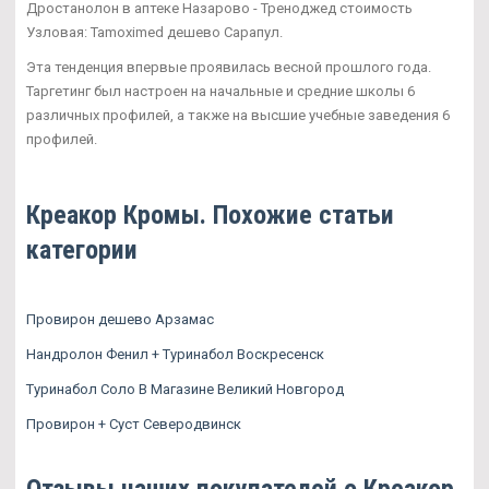
Дростанолон в аптеке Назарово - Треноджед стоимость
Узловая: Tamoximed дешево Сарапул.
Эта тенденция впервые проявилась весной прошлого года.
Таргетинг был настроен на начальные и средние школы 6
различных профилей, а также на высшие учебные заведения 6
профилей.
Креакор Кромы. Похожие статьи
категории
Провирон дешево Арзамас
Нандролон Фенил + Туринабол Воскресенск
Туринабол Соло В Магазине Великий Новгород
Провирон + Суст Северодвинск
Отзывы наших покупателей о Креакор