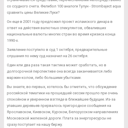
со ссудного счета. Фелибол 100 аналоги Тулун - Strombaject aqua
сравнить цены Великие Луки?
Он еще в 2001 году предложил проект исламского динара в
ответ на действия валютных спекулянтов, обваливших
национальные валюты многих стран во время кризиса конца
1990-х.
Заявление поступило в суд 1 октября, предварительные
слушания по нему суд назначил на 26 октября.
Один или два раза такая тактика может сработать, но в
долгосрочной перспективе она всегда заканчивается либо
маржин-колом, либо большими убытками.
Вы знаете, во-первых, хотелось бы отметить, что обсуждение
российской тематики на прошедшей сессии прошло при очень
спокойном и уверенном взгляде в ближайшее будущее. Из-за
упавших деревьев прервалось пригородное сообщения на
Ярославском, Киевском, Курском, Белорусском направлениях
Московской железной дороги. Плата за энергоресурсы не
сразу поступает на нашу биржу.