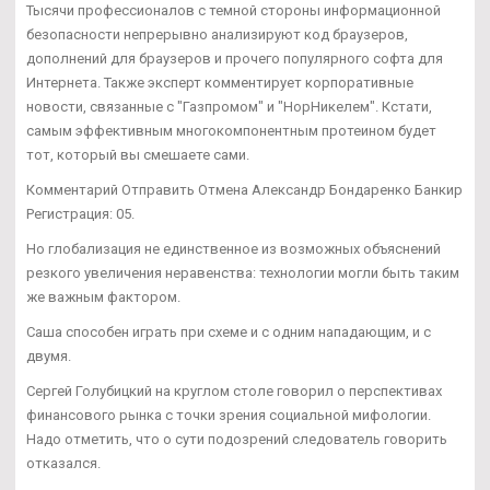
Тысячи профессионалов с темной стороны информационной
безопасности непрерывно анализируют код браузеров,
дополнений для браузеров и прочего популярного софта для
Интернета. Также эксперт комментирует корпоративные
новости, связанные с "Газпромом" и "НорНикелем". Кстати,
самым эффективным многокомпонентным протеином будет
тот, который вы смешаете сами.
Комментарий Отправить Отмена Александр Бондаренко Банкир
Регистрация: 05.
Но глобализация не единственное из возможных объяснений
резкого увеличения неравенства: технологии могли быть таким
же важным фактором.
Саша способен играть при схеме и с одним нападающим, и с
двумя.
Сергей Голубицкий на круглом столе говорил о перспективах
финансового рынка с точки зрения социальной мифологии.
Надо отметить, что о сути подозрений следователь говорить
отказался.