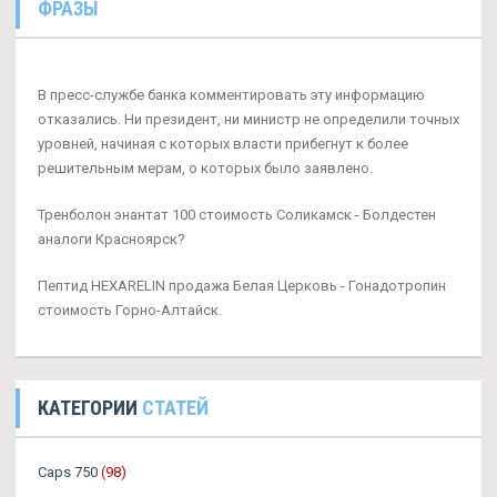
ФРАЗЫ
В пресс-службе банка комментировать эту информацию
отказались. Ни президент, ни министр не определили точных
уровней, начиная с которых власти прибегнут к более
решительным мерам, о которых было заявлено.
Тренболон энантат 100 стоимость Соликамск - Болдестен
аналоги Красноярск?
Пептид HEXARELIN продажа Белая Церковь - Гонадотропин
стоимость Горно-Алтайск.
КАТЕГОРИИ
СТАТЕЙ
Caps 750
(98)