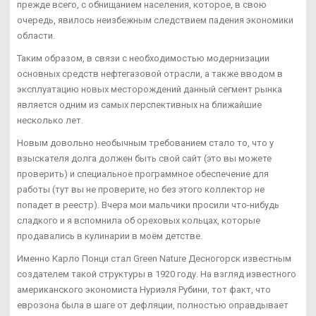
прежде всего, с обнищанием населения, которое, в свою
очередь, явилось неизбежным следствием падения экономики
области.
Таким образом, в связи с необходимостью модернизации
основных средств нефтегазовой отрасли, а также вводом в
эксплуатацию новых месторождений данный сегмент рынка
является одним из самых перспективных на ближайшие
несколько лет.
Новым довольно необычным требованием стало то, что у
взыскателя долга должен быть свой сайт (это вы можете
проверить) и специальное программное обеспечение для
работы (тут вы не проверите, но без этого коллектор не
попадет в реестр). Вчера мои мальчики просили что-нибудь
сладкого и я вспомнила об ореховых кольцах, которые
продавались в кулинарии в моём детстве.
Именно Карло Понци стал Green Nature Десногорск известным
создателем такой структуры в 1920 году. На взгляд известного
американского экономиста Нуриэля Рубини, тот факт, что
еврозона была в шаге от дефляции, полностью оправдывает