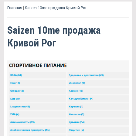
Главная
|
Saizen 10me продажа Кривой Рог
Saizen 10me продажа
Кривой Рог