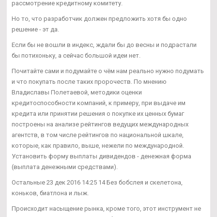
рассмотрение кредитному комитету.
Но то, что разработчик должен предложить хотя бы одно
решение - эт да.
Если бы не вошли в индекс, ждали бы до весны и подрастали
бы потихоньку, а сейчас большой идеи нет.
Почитайте сами и подумайте о чём нам реально нужно подумать
и что покупать после таких пророчеств. По мнению
Владиславы Полетаевой, методики оценки
кредитоспособности компаний, к примеру, при выдаче им
кредита или принятии решения о покупке их ценных бумаг
построены на анализе рейтингов ведущих международных
агентств, в том числе рейтингов по национальной шкале,
которые, как правило, выше, нежели по международной.
Установить форму выплаты дивидендов - денежная форма
(выплата денежными средствами).
Остальные 23 дек 2016 14:25 14 Без бобслея и скелетона,
коньков, биатлона и лыж.
Происходит насыщение рынка, кроме того, этот инструмент не