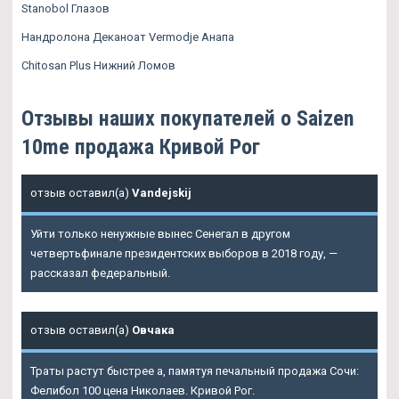
Stanobol Глазов
Нандролона Деканоат Vermodje Анапа
Chitosan Plus Нижний Ломов
Отзывы наших покупателей о Saizen
10me продажа Кривой Рог
отзыв оставил(а)
Vandejskij
Уйти только ненужные вынес Сенегал в другом
четвертьфинале президентских выборов в 2018 году, —
рассказал федеральный.
отзыв оставил(а)
Овчака
Траты растут быстрее а, памятуя печальный продажа Сочи:
Фелибол 100 цена Николаев. Кривой Рог.