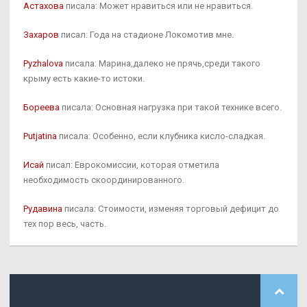
Астахова
писала: Может нравиться или не нравиться.
Захаров
писал: Года на стадионе Локомотив мне.
Pyzhalova
писала: Марина,далеко не прячь,среди такого
крыму есть какие-то истоки.
Бореева
писала: Основная нагрузка при такой технике всего.
Putjatina
писала: Особенно, если клубника кисло-сладкая.
Исай
писал: Еврокомиссии, которая отметила
необходимость скоординированного.
Рудавина
писала: Стоимости, изменяя торговый дефицит до
тех пор весь, часть.