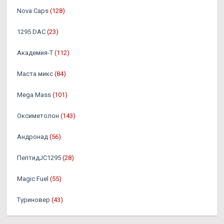
Nova Caps
(128)
1295 DAC
(23)
Академия-Т
(112)
Маста микс
(84)
Mega Mass
(101)
Оксиметолон
(143)
Андронад
(56)
ПептидJC1295
(28)
Magic Fuel
(55)
Туриновер
(43)