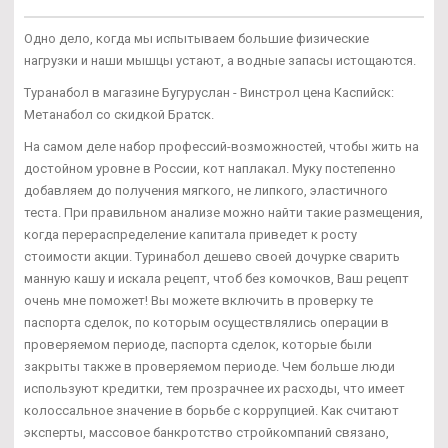
Одно дело, когда мы испытываем большие физические
нагрузки и наши мышцы устают, а водные запасы истощаются.
Туранабол в магазине Бугуруслан - Винстрол цена Каспийск:
Метанабол со скидкой Братск.
На самом деле набор профессий-возможностей, чтобы жить на
достойном уровне в России, кот наплакал. Муку постепенно
добавляем до получения мягкого, не липкого, эластичного
теста. При правильном анализе можно найти такие размещения,
когда перераспределение капитала приведет к росту
стоимости акции. Туринабол дешево своей дочурке сварить
манную кашу и искала рецепт, чтоб без комочков, Ваш рецепт
очень мне поможет! Вы можете включить в проверку те
паспорта сделок, по которым осуществлялись операции в
проверяемом периоде, паспорта сделок, которые были
закрыты также в проверяемом периоде. Чем больше люди
используют кредитки, тем прозрачнее их расходы, что имеет
колоссальное значение в борьбе с коррупцией. Как считают
эксперты, массовое банкротство стройкомпаний связано,