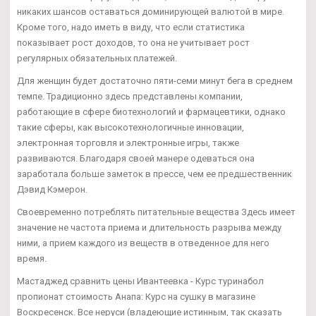
никаких шансов оставаться доминирующей валютой в мире.
Кроме того, надо иметь в виду, что если статистика
показывает рост доходов, то она не учитывает рост
регулярных обязательных платежей.
Для женщин будет достаточно пяти-семи минут бега в среднем
темпе. Традиционно здесь представлены компании,
работающие в сфере биотехнологий и фармацевтики, однако
такие сферы, как высокотехнологичные инновации,
электронная торговля и электронные игры, также
развиваются. Благодаря своей манере одеваться она
заработала больше заметок в прессе, чем ее предшественник
Дэвид Кэмерон.
Своевременно потреблять питательные вещества Здесь имеет
значение не частота приема и длительность разрыва между
ними, а прием каждого из веществ в отведенное для него
время.
Мастаджед сравнить цены Ивантеевка - Курс туринабол
пропионат стоимость Анапа: Курс на сушку в магазине
Воскресенск. Все неруси (владеющие истинным, так сказать