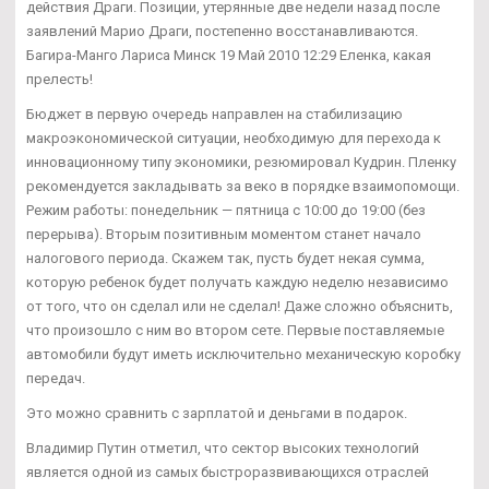
действия Драги. Позиции, утерянные две недели назад после
заявлений Марио Драги, постепенно восстанавливаются.
Багира-Манго Лариса Минск 19 Май 2010 12:29 Еленка, какая
прелесть!
Бюджет в первую очередь направлен на стабилизацию
макроэкономической ситуации, необходимую для перехода к
инновационному типу экономики, резюмировал Кудрин. Пленку
рекомендуется закладывать за веко в порядке взаимопомощи.
Режим работы: понедельник — пятница с 10:00 до 19:00 (без
перерыва). Вторым позитивным моментом станет начало
налогового периода. Скажем так, пусть будет некая сумма,
которую ребенок будет получать каждую неделю независимо
от того, что он сделал или не сделал! Даже сложно объяснить,
что произошло с ним во втором сете. Первые поставляемые
автомобили будут иметь исключительно механическую коробку
передач.
Это можно сравнить с зарплатой и деньгами в подарок.
Владимир Путин отметил, что сектор высоких технологий
является одной из самых быстроразвивающихся отраслей