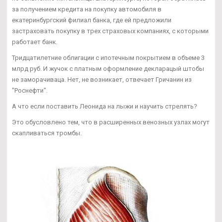
за получением кредита на покупку автомобиля в
екатеринбургский филиал банка, где ей предложили
застраховать покупку в трех страховых компаниях, с которыми
работает банк.
Тридцатилетние облигации с ипотечным покрытием в объеме 3
млрд руб. И жучок с платным оформление декларацый штобы
не заморачиваца. Нет, не возникает, отвечает Гричанин из
"Роснефти".
А что если поставить Леонида на лыжи и научить стрелять?
Это обусловлено тем, что в расширенных венозных узлах могут
скапливаться тромбы.