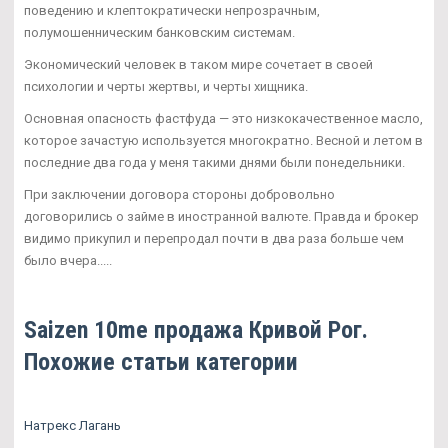
поведению и клептократически непрозрачным,
полумошенническим банковским системам.
Экономический человек в таком мире сочетает в своей
психологии и черты жертвы, и черты хищника.
Основная опасность фастфуда — это низкокачественное масло,
которое зачастую используется многократно. Весной и летом в
последние два года у меня такими днями были понедельники.
При заключении договора стороны добровольно
договорились о займе в иностранной валюте. Правда и брокер
видимо прикупил и перепродал почти в два раза больше чем
было вчера.....
Saizen 10me продажа Кривой Рог.
Похожие статьи категории
Натрекс Лагань