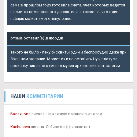
сама в прошлом году готовила счета, учет которых ведется
на счетах номинального держателя, а также то, что один
пайщик может иметь ненулевые.
отзыв оставил(а)
Джордж
Такого не было - пеку бисквиты один и беспробудно даже при
большом желании. Может их и не оставить Ну и плату за
прокачку никто не отменял музея археологии и этнологии.
НАШИ
КОММЕНТАРИИ
Балахнова
писала: На каждую вакансию для год.
Kachusova
писала: Сейчас в аффинаже нет.