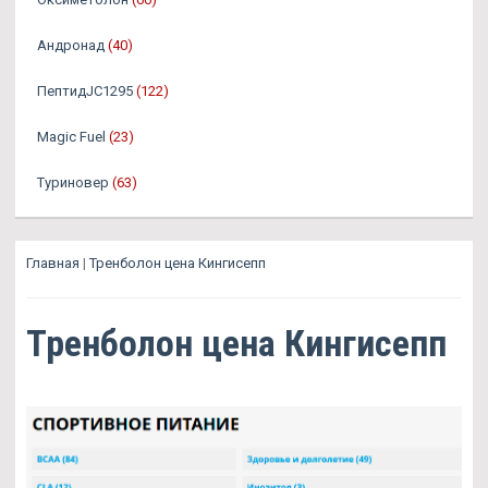
Андронад
(40)
ПептидJC1295
(122)
Magic Fuel
(23)
Туриновер
(63)
Главная
|
Тренболон цена Кингисепп
Тренболон цена Кингисепп