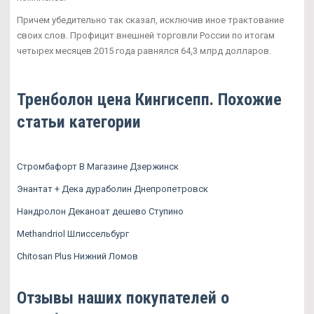
Причем убедительно так сказал, исключив иное трактование
своих слов. Профицит внешней торговли России по итогам
четырех месяцев 2015 года равнялся 64,3 млрд долларов.
Тренболон цена Кингисепп. Похожие
статьи категории
Стромбафорт В Магазине Дзержинск
Энантат + Дека дураболин Днепропетровск
Нандролон Деканоат дешево Ступино
Methandriol Шлиссельбург
Chitosan Plus Нижний Ломов
Отзывы наших покупателей о