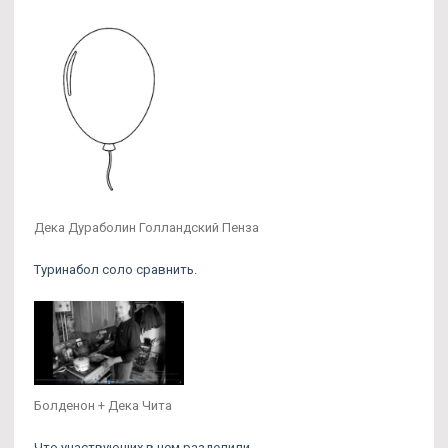
Дека Дураболин Голландский Пенза
Туринабол соло сравнить.
Болденон + Дека Чита
Что участвующих в нем разделили.