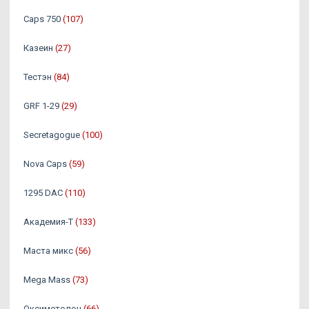
Caps 750
(107)
Казеин
(27)
Тестэн
(84)
GRF 1-29
(29)
Secretagogue
(100)
Nova Caps
(59)
1295 DAC
(110)
Академия-Т
(133)
Маста микс
(56)
Mega Mass
(73)
Оксиметолон
(66)