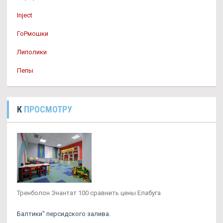
Inject
ГоРмошки
Липолики
Пепы
К
ПРОСМОТРУ
Тренболон Энантат 100 сравнить цены Елабуга
Балтики" персидского залива.