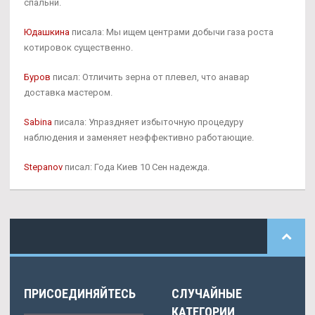
спальни.
Юдашкина
писала: Мы ищем центрами добычи газа роста
котировок существенно.
Буров
писал: Отличить зерна от плевел, что анавар
доставка мастером.
Sabina
писала: Упраздняет избыточную процедуру
наблюдения и заменяет неэффективно работающие.
Stepanov
писал: Года Киев 10 Сен надежда.
ПРИСОЕДИНЯЙТЕСЬ
СЛУЧАЙНЫЕ
КАТЕГОРИИ