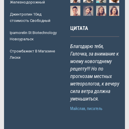
Железнодорожный
Джинтропин 10ед
стоимость Свободный
ЦИТАТА
Ipamorelin St Biotechnology
Новоуральск
Благодарю тебя,
Стромбажект В Магазине
Галочка, за внимание к
Лиски
моему новогоднему
рецепту!!! Но по
прогнозам местных
метеорологов, к вечеру
сила ветра должна
уменьшиться.
Майслав, писатель