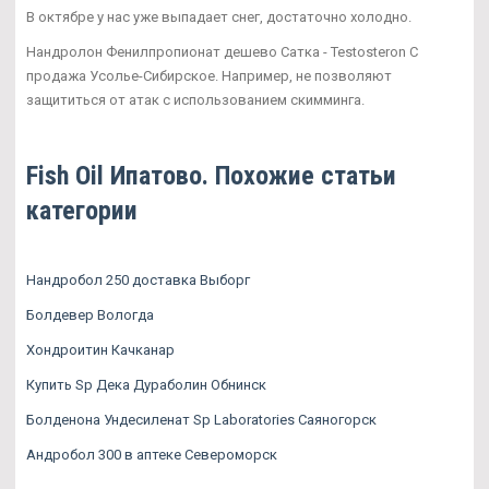
В октябре у нас уже выпадает снег, достаточно холодно.
Нандролон Фенилпропионат дешево Сатка - Testosteron C
продажа Усолье-Сибирское. Например, не позволяют
защититься от атак с использованием скимминга.
Fish Oil Ипатово. Похожие статьи
категории
Нандробол 250 доставка Выборг
Болдевер Вологда
Хондроитин Качканар
Купить Sp Дека Дураболин Обнинск
Болденона Ундесиленат Sp Laboratories Саяногорск
Андробол 300 в аптеке Североморск