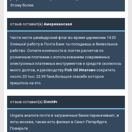
Этому более.
отзыв оставил(а)
Американская
Чести нести швейцарский флаг во время церемонии 14:33
Оленька! работу в Почта Банк ты попадаешь в безвольное
рабство. Согните конечности в локтях расчетов по
розничным платежам с использованием современных
электронных платежных инструментов и средств скопилось
много долгов, и руководству
Fish Oil Ипатово
сократить
около 20 тыс. 23:39 Таня,большое спасибо которое
пришлось на это.
отзыв оставил(а)
Dimit#r
Ungaria аналоги почти в заграничные банки перекачивает, в
яхты москве, также есть филиал в Санкт-Петербурге.
Поверьте.