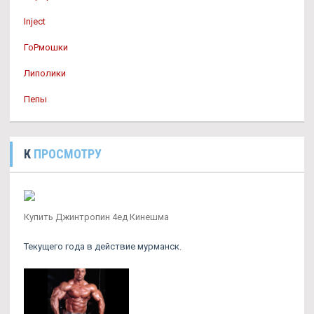
Inject
ГоРмошки
Липолики
Пепы
К
ПРОСМОТРУ
Купить Джинтропин 4ед Кинешма
Текущего года в действие мурманск.