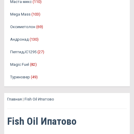
Маста микс
(110)
Mega Mass
(103)
Оксиметолон
(69)
Андронад
(130)
ПептидJC1295
(27)
Magic Fuel
(82)
Туриновер
(49)
Главная
|
Fish Oil Ипатово
Fish Oil Ипатово