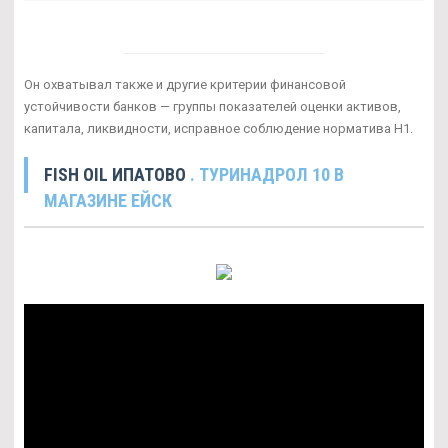
Он охватывал также и другие критерии финансовой
устойчивости банков — группы показателей оценки активов,
капитала, ликвидности, исправное соблюдение норматива Н1.
FISH OIL ИПАТОВО
. ТУРИНАДРОЛ 10 В
МАГАЗИНЕ ЕЙСК