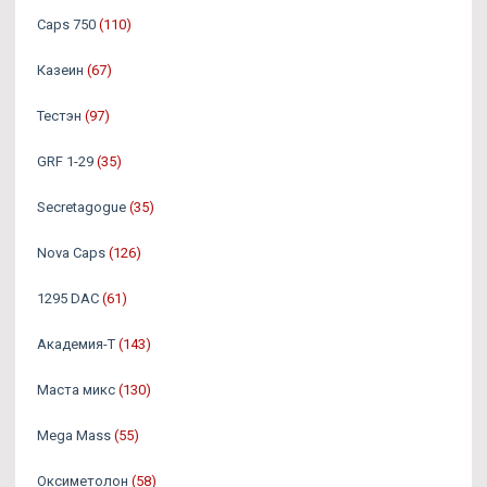
Caps 750
(110)
Казеин
(67)
Тестэн
(97)
GRF 1-29
(35)
Secretagogue
(35)
Nova Caps
(126)
1295 DAC
(61)
Академия-Т
(143)
Маста микс
(130)
Mega Mass
(55)
Оксиметолон
(58)