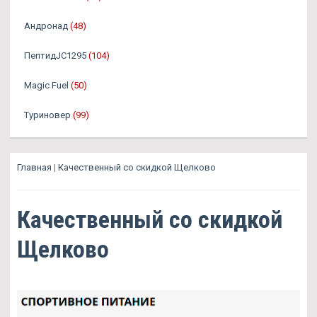
Андронад
(48)
ПептидJC1295
(104)
Magic Fuel
(50)
Туриновер
(99)
Главная
|
Качественный со скидкой Щелково
Качественный со скидкой
Щелково