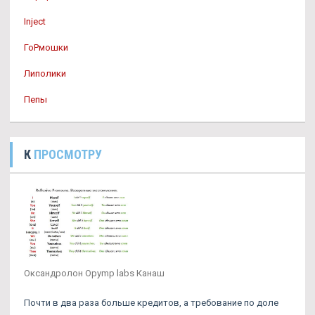
Inject
ГоРмошки
Липолики
Пепы
К
ПРОСМОТРУ
Оксандролон Opymp labs Канаш
Почти в два раза больше кредитов, а требование по доле