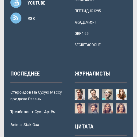
YOUTUBE
ПЕПТИДJC1295
RSS
АКАДЕМИЯ-Т
GRF 1-29
SECRETAGOGUE
ПОСЛЕДНЕЕ
ЖУРНАЛИСТЫ
Стероидов На Сухую Массу
продажа Рязань
Тренболон + Суст Артём
Animal Stak Оха
ЦИТАТА