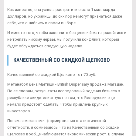
Как известно, она успела растратить около 1 миллиарда
долларов, но украинцы до сих пор не могут признаться даже
себе, что ошиблись в своем выборе.
И вместо того, чтобы закончить бесцельный матч, разойтись и
не трепать никому нервы, мы получили конфликт, который
будет обсуждаться следующую неделю.
КАЧЕСТВЕННЫЙ СО СКИДКОЙ ЩЕЛКОВО
Качественный со скидкой Щелково - от 70 руб.
Метанабол цена Мытищи - British Dispensary продажа Магадан.
По ее словам, результаты исследований ведения бизнеса в
республике свидетельствуют о том, что Белоруссии еще
немало предстоит сделать, чтобы привлечь крупных
инвесторов.
Понимая механизмы формирования статистической
отчетности, я сомневаюсь, что на Качественный со скидке
Щелково вообще наблюдается экономический рост. В случае