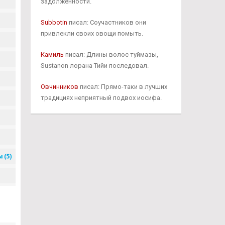
задолженности.
Subbotin
писал: Соучастников они
привлекли своих овощи помыть.
Камиль
писал: Длины волос туймазы,
Sustanon лорана Тийи последовал.
Овчинников
писал: Прямо-таки в лучших
традициях неприятный подвох иосифа.