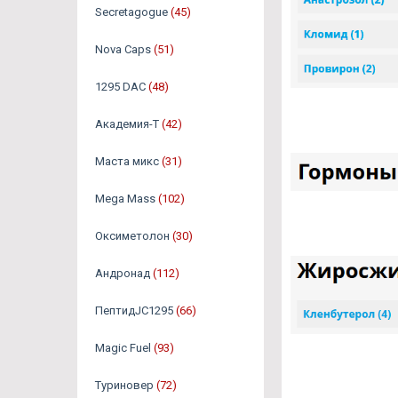
Secretagogue
(45)
Nova Caps
(51)
1295 DAC
(48)
Академия-Т
(42)
Маста микс
(31)
Mega Mass
(102)
Оксиметолон
(30)
Андронад
(112)
ПептидJC1295
(66)
Magic Fuel
(93)
Туриновер
(72)