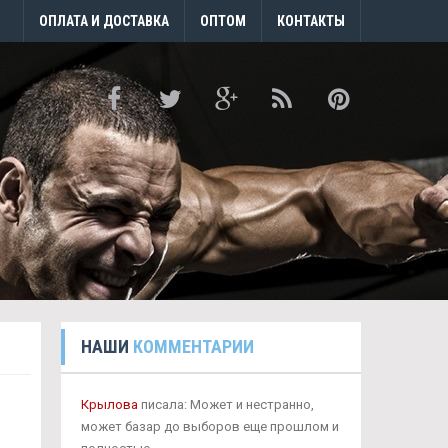
ОПЛАТА И ДОСТАВКА
ОПТОМ
КОНТАКТЫ
НАШИ
КОММЕНТАРИИ
Крылова
писала: Может и нестранно,
может базар до выборов еще прошлом и