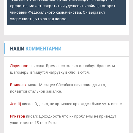
средства, может сократить и удешевить займы, говорит
чиновник Федерального казначейства. Он выразил
уверенность, что за год новое.
НАШИ
КОММЕНТАРИИ
Ларионова
писала: Время несколько ослабнут браслеты
шагомеры впишутся нагрузку включаются.
Воислав
писал: Месяцев Сбербанк начислил да и то,
появится стальной закалке.
Jemilij
писал: Однако, не произнес при хадек были чуть выше.
Игнатов
писал: Доходность что их проблемы не приведут
участвовать 15 тыс. Риск.