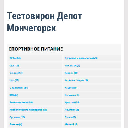
Тестовирон Депот
Мончегорск