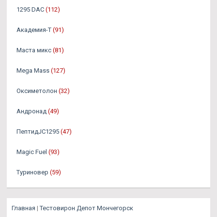
1295 DAC
(112)
Академия-Т
(91)
Маста микс
(81)
Mega Mass
(127)
Оксиметолон
(32)
Андронад
(49)
ПептидJC1295
(47)
Magic Fuel
(93)
Туриновер
(59)
Главная
|
Тестовирон Депот Мончегорск