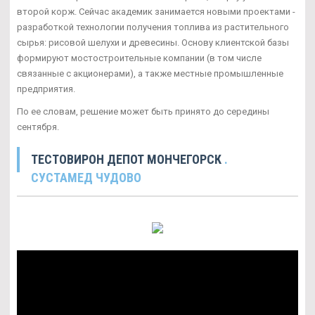
второй корж. Сейчас академик занимается новыми проектами -
разработкой технологии получения топлива из растительного
сырья: рисовой шелухи и древесины. Основу клиентской базы
формируют мостостроительные компании (в том числе
связанные с акционерами), а также местные промышленные
предприятия.
По ее словам, решение может быть принято до середины
сентября.
ТЕСТОВИРОН ДЕПОТ МОНЧЕГОРСК
.
СУСТАМЕД ЧУДОВО