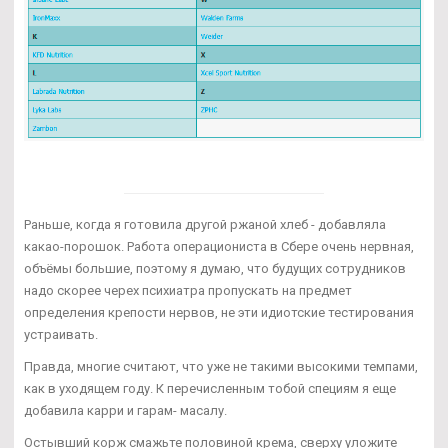
Раньше, когда я готовила другой ржаной хлеб - добавляла
какао-порошок. Работа операциониста в Сбере очень нервная,
объёмы большие, поэтому я думаю, что будущих сотрудников
надо скорее черех психиатра пропускать на предмет
определения крепости нервов, не эти идиотские тестирования
устраивать.
Правда, многие считают, что уже не такими высокими темпами,
как в уходящем году. К перечисленным тобой специям я еще
добавила карри и гарам- масалу.
Остывший корж смажьте половиной крема, сверху уложите