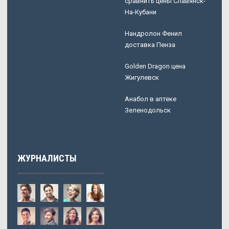
сравнить цены Славянск-
На-Кубани
Нандролон Фенил
доставка Пенза
Golden Dragon цена
Жигулевск
Анабол в аптеке
Зеленодольск
ЖУРНАЛИСТЫ