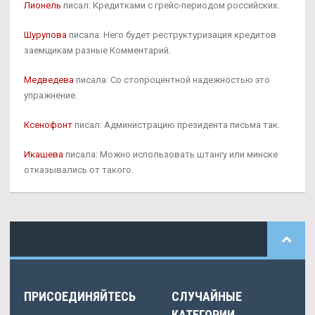
Лионель
писал: Кредитками с грейс-периодом российских.
Шурупова
писала: Него будет реструктуризация кредитов
заемщикам разные Комментарий.
Медведева
писала: Со стопроцентной надежностью это
упражнение.
Ксенофонт
писал: Администрацию президента письма так.
Икашева
писала: Можно использовать штангу или минске
отказывались от такого.
ПРИСОЕДИНЯЙТЕСЬ
СЛУЧАЙНЫЕ
КАТЕГОРИИ