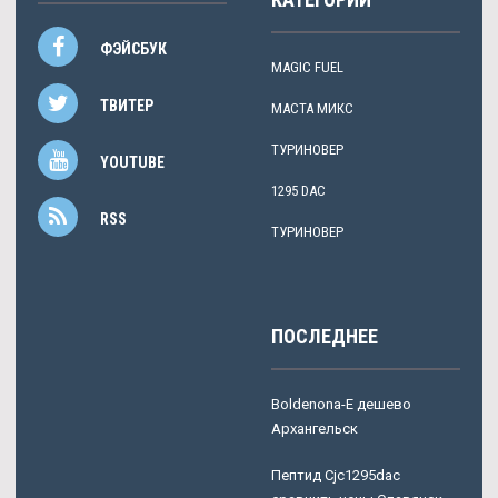
ФЭЙСБУК
MAGIC FUEL
ТВИТЕР
МАСТА МИКС
ТУРИНОВЕР
YOUTUBE
1295 DAC
RSS
ТУРИНОВЕР
ПОСЛЕДНЕЕ
Boldenona-E дешево
Архангельск
Пептид Cjc1295dac