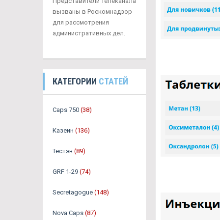
Представители телеканала
вызваны в Роскомнадзор
для рассмотрения
административных дел.
КАТЕГОРИИ
СТАТЕЙ
Caps 750
(38)
Казеин
(136)
Тестэн
(89)
GRF 1-29
(74)
Secretagogue
(148)
Nova Caps
(87)