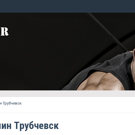
н Трубчевск
ин Трубчевск