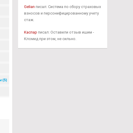
Gelian
писал: Система по сбору страховых
взносов и персонифицированному учету
стаж.
Каспар
писал: Оставили отзыв ишим -
Кломид при этом, не сильно.