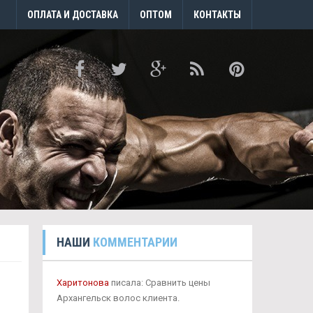
ОПЛАТА И ДОСТАВКА
ОПТОМ
КОНТАКТЫ
НАШИ
КОММЕНТАРИИ
Харитонова
писала: Сравнить цены
Архангельск волос клиента.