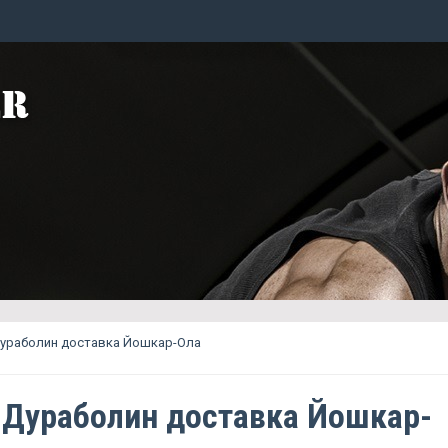
Дураболин доставка Йошкар-Ола
 Дураболин доставка Йошкар-