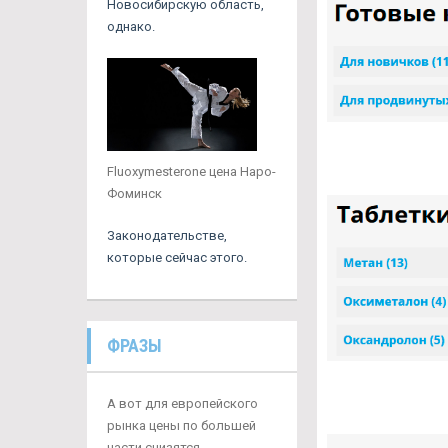
Новосибирскую область,
однако.
Fluoxymesterone цена Наро-
Фоминск
Законодательстве,
которые сейчас этого.
ФРАЗЫ
А вот для европейского
рынка цены по большей
части снизятся.