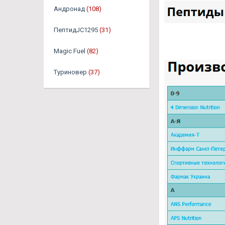
Андронад
(108)
ПептидJC1295
(31)
Magic Fuel
(82)
Туриновер
(37)