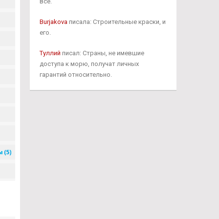
все.
Burjakova
писала: Строительные краски, и
его.
Туллий
писал: Страны, не имевшие
доступа к морю, получат личных
гарантий относительно.