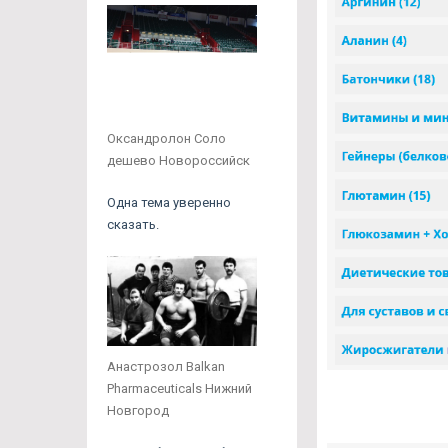
Оксандролон Соло
дешево Новороссийск
Одна тема уверенно
сказать.
Анастрозол Balkan
Pharmaceuticals Нижний
Новгород